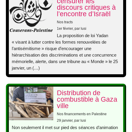
censurer les
discours critiques à
l’encontre d’Israël
Nos tracts
1er février
, par lusi
La proposition de loi Yadan
« visant à lutter contre les formes renouvelées de
l’antisémitisme » risque d’encourager une
hiérarchisation des discriminations et une concurrence
mémorielle, alerte, dans une tribune au « Monde » le 25
janvier, un (…)
Distribution de
combustible à Gaza
ville
Nos financements en Palestine
29 janvier
, par lusi
Non seulement il met sur pied des séances d’animation