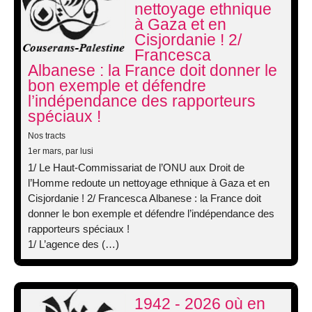
nettoyage ethnique
à Gaza et en
Cisjordanie ! 2/
Francesca
Albanese : la France doit donner le
bon exemple et défendre
l’indépendance des rapporteurs
spéciaux !
Nos tracts
1er mars
, par lusi
1/ Le Haut-Commissariat de l’ONU aux Droit de
l’Homme redoute un nettoyage ethnique à Gaza et en
Cisjordanie ! 2/ Francesca Albanese : la France doit
donner le bon exemple et défendre l’indépendance des
rapporteurs spéciaux !
1/ L’agence des (…)
1942 - 2026 où en