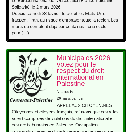
Le Bureau National de l’Association France-Palestine
Solidarité, le 2 mars 2026
Depuis samedi 28 février, Israël et les États-Unis
frappent l’Iran, au risque d’embraser toute la région. Les
morts se comptent déjà par centaines ; une école
pour (…)
Municipales 2026 :
votez pour le
respect du droit
international en
Palestine
Nos tracts
20 mars
, par lusi
APPEL AUX CITOYEN.NES
Citoyennes et citoyens français, refusons que nos villes
soient complices de violations du droit international et
des droits humains en Palestine. Occupation,
colonisation, apartheid, nettoyage ethnique, génocide :