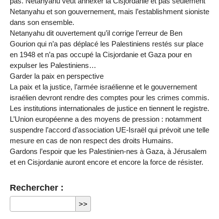
pas. Netanyahu veut annexer la Cisjordanie et pas seulement
Netanyahu et son gouvernement, mais l’establishment sioniste
dans son ensemble.
Netanyahu dit ouvertement qu’il corrige l’erreur de Ben
Gourion qui n’a pas déplacé les Palestiniens restés sur place
en 1948 et n’a pas occupé la Cisjordanie et Gaza pour en
expulser les Palestiniens…
Garder la paix en perspective
La paix et la justice, l’armée israélienne et le gouvernement
israélien devront rendre des comptes pour les crimes commis.
Les institutions internationales de justice en tiennent le registre.
L’Union européenne a des moyens de pression : notamment
suspendre l’accord d’association UE-Israël qui prévoit une telle
mesure en cas de non respect des droits Humains.
Gardons l’espoir que les Palestinien-nes à Gaza, à Jérusalem
et en Cisjordanie auront encore et encore la force de résister.
Rechercher :