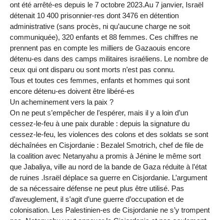
ont été arrêté-es depuis le 7 octobre 2023.Au 7 janvier, Israël
détenait 10 400 prisonnier-res dont 3476 en détention
administrative (sans procès, ni qu’aucune charge ne soit
communiquée), 320 enfants et 88 femmes. Ces chiffres ne
prennent pas en compte les milliers de Gazaouis encore
détenu-es dans des camps militaires israéliens. Le nombre de
ceux qui ont disparu ou sont morts n’est pas connu.
Tous et toutes ces femmes, enfants et hommes qui sont
encore détenu-es doivent être libéré-es
Un acheminement vers la paix ?
On ne peut s’empêcher de l’espérer, mais il y a loin d’un
cessez-le-feu à une paix durable : depuis la signature du
cessez-le-feu, les violences des colons et des soldats se sont
déchaînées en Cisjordanie : Bezalel Smotrich, chef de file de
la coalition avec Netanyahu a promis à Jénine le même sort
que Jabaliya, ville au nord de la bande de Gaza réduite à l’état
de ruines .Israël déplace sa guerre en Cisjordanie. L’argument
de sa nécessaire défense ne peut plus être utilisé. Pas
d’aveuglement, il s’agit d’une guerre d’occupation et de
colonisation. Les Palestinien-es de Cisjordanie ne s’y trompent