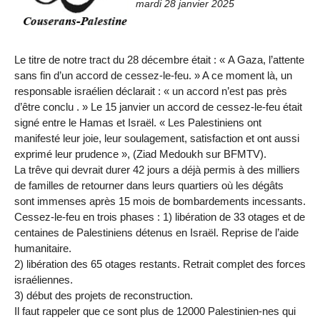
mardi 28 janvier 2025
Le titre de notre tract du 28 décembre était : « A Gaza, l’attente
sans fin d’un accord de cessez-le-feu. » A ce moment là, un
responsable israélien déclarait : « un accord n’est pas près
d’être conclu . » Le 15 janvier un accord de cessez-le-feu était
signé entre le Hamas et Israël. « Les Palestiniens ont
manifesté leur joie, leur soulagement, satisfaction et ont aussi
exprimé leur prudence », (Ziad Medoukh sur BFMTV).
La trêve qui devrait durer 42 jours a déjà permis à des milliers
de familles de retourner dans leurs quartiers où les dégâts
sont immenses après 15 mois de bombardements incessants.
Cessez-le-feu en trois phases : 1) libération de 33 otages et de
centaines de Palestiniens détenus en Israël. Reprise de l’aide
humanitaire.
2) libération des 65 otages restants. Retrait complet des forces
israéliennes.
3) début des projets de reconstruction.
Il faut rappeler que ce sont plus de 12000 Palestinien-nes qui