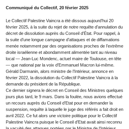
Communiqué du Collectif, 20 février 2025
Le Collectif Palestine Vaincra a été dissous aujourd’hui 20
février 2025, à la suite du rejet de notre requête d’annulation du
décret de dissolution auprès du Conseil d’État. Pour rappel, à
la suite d’une longue campagne d’attaques et de diffamations
menée notamment par des organisations proches de l’extrême
droite israélienne et abondamment alimentée tant au niveau
local — Jean-Luc Mondenc, actuel maire de Toulouse, en tête
— que national par la voix d’Emmanuel Macron lui-même.
Gérald Darmanin, alors ministre de l’Intérieur, annonce en
février 2022, la dissolution du Collectif Palestine Vaincra à la
demande du président de la République.
Ce dernier signera le décret en Conseil des Ministres quelques
jours plus tard, le 9 mars. Dans la foulée, nous avions effectué
un recours auprès du Conseil d’Etat pour en demander la
suspension, requête à laquelle le juge des référés a fait droit en
avril 2022. Ce fut alors une victoire politique pour le Collectif
Palestine Vaincra puisque le Conseil d’Etat avait ainsi reconnu
la vacuité des attaques portées par le Ministre de l’Intérieur.