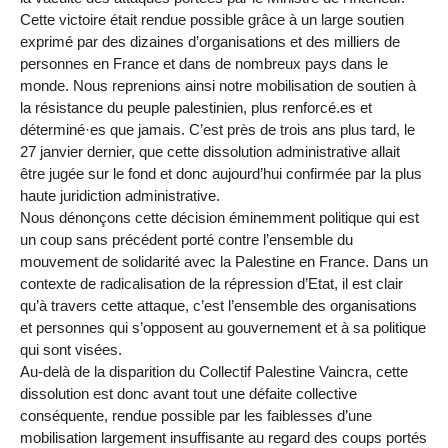
Cette victoire était rendue possible grâce à un large soutien
exprimé par des dizaines d’organisations et des milliers de
personnes en France et dans de nombreux pays dans le
monde. Nous reprenions ainsi notre mobilisation de soutien à
la résistance du peuple palestinien, plus renforcé.es et
déterminé·es que jamais. C’est près de trois ans plus tard, le
27 janvier dernier, que cette dissolution administrative allait
être jugée sur le fond et donc aujourd’hui confirmée par la plus
haute juridiction administrative.
Nous dénonçons cette décision éminemment politique qui est
un coup sans précédent porté contre l’ensemble du
mouvement de solidarité avec la Palestine en France. Dans un
contexte de radicalisation de la répression d’Etat, il est clair
qu’à travers cette attaque, c’est l’ensemble des organisations
et personnes qui s’opposent au gouvernement et à sa politique
qui sont visées.
Au-delà de la disparition du Collectif Palestine Vaincra, cette
dissolution est donc avant tout une défaite collective
conséquente, rendue possible par les faiblesses d’une
mobilisation largement insuffisante au regard des coups portés