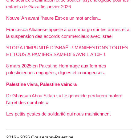
enfants de Gaza fin janvier 2026
Nouvel An avant l’heure Est-ce un mot ancien...
Francesca Albanese appelle à un embargo sur les armes et à
la suspension des accords commerciaux avec Israël
STOP A L’IMPUNITÉ D’ISRAËL ! MANIFESTONS TOUTES
ET TOUS À PAMIERS SAMEDI 5 AVRIL A 10H !
8 mars 2025 en Palestine Hommage aux femmes
palestiniennes engagées, dignes et courageuses.
Palestine vivra, Palestine vaincra
Dr Ghassan Abou Sittah : « Le génocide perdurera malgré
l’arrêt des combats »
Les petits gestes de solidarité qui nous maintiennent
2016 - 2026 Couserans-Palestine