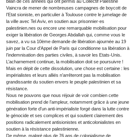
bilan de ces années qui ont permis au Collectif Palestine
Vaincra de mener de nombreuses campagnes de boycott de
l’Etat sioniste, en particulier à Toulouse contre le jumelage de
la ville avec Tel Aviv, en soutien aux prisonnier·es
palestinien.nes ou encore une remarquable mobilisation pour
exiger la libération de Georges Abdallah qui, comme vous le
savez, a vu sa 10ème demande de libération ajournée au 19
juin par la Cour d’Appel de Paris qui conditionne sa libération à
l’indemnisation des parties civiles, à savoir les Etats-Unis.
L’acharnement continue, la mobilisation doit se poursuivre !
Mais en dépit de cette dissolution, une chose est certaine : les
impérialistes et leurs alliés n’arrêteront pas la mobilisation
grandissante du soutien envers le peuple palestinien et sa
résistance.
Nous ne pouvons que nous réjouir de voir combien cette
mobilisation prend de l’ampleur, notamment grâce à une jeune
génération forte d’un anti-impérialiste forgé dans la lutte contre
le génocide et ses complices et qui soutient clairement des
positions radicalement antisionistes et anticolonialistes en
soutien à la résistance palestinienne.
De même, malgré plus de 76 ans de colonialisme de