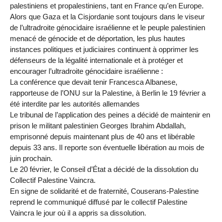
palestiniens et propalestiniens, tant en France qu’en Europe.
Alors que Gaza et la Cisjordanie sont toujours dans le viseur
de l’ultradroite génocidaire israélienne et le peuple palestinien
menacé de génocide et de déportation, les plus hautes
instances politiques et judiciaires continuent à opprimer les
défenseurs de la légalité internationale et à protéger et
encourager l’ultradroite génocidaire israélienne :
La conférence que devait tenir Francesca Albanese,
rapporteuse de l’ONU sur la Palestine, à Berlin le 19 février a
été interdite par les autorités allemandes
Le tribunal de l’application des peines a décidé de maintenir en
prison le militant palestinien Georges Ibrahim Abdallah,
emprisonné depuis maintenant plus de 40 ans et libérable
depuis 33 ans. Il reporte son éventuelle libération au mois de
juin prochain.
Le 20 février, le Conseil d’État a décidé de la dissolution du
Collectif Palestine Vaincra.
En signe de solidarité et de fraternité, Couserans-Palestine
reprend le communiqué diffusé par le collectif Palestine
Vaincra le jour où il a appris sa dissolution.