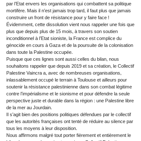
par l’Etat envers les organisations qui combattent sa politique
mortifère. Mais il n’est jamais trop tard, il faut plus que jamais
construire un front de résistance pour y faire face !
Évidemment, cette dissolution vient nous rappeler une fois que
plus que depuis plus de 15 mois, à travers son soutien
inconditionnel à l’Etat sioniste, la France est complice du
génocide en cours à Gaza et de la poursuite de la colonisation
dans toute la Palestine occupée.
Puisque que ces lignes sont aussi celles du bilan, nous
souhaitons rappeler que depuis 2019 et sa création, le Collectif
Palestine Vaincra a, avec de nombreuses organisations,
inlassablement occupé le terrain à Toulouse et ailleurs pour
soutenir la résistance palestinienne dans son combat légitime
contre l’impérialisme et le sionisme et pour défendre la seule
perspective juste et durable dans la région : une Palestine libre
de la mer au Jourdain.
Il s’agit bien des positions politiques défendues par le collectif
que les autorités françaises ont tenté de réduire au silence par
tous les moyens à leur disposition.
Nous affirmons malgré tout porter fièrement et entièrement le