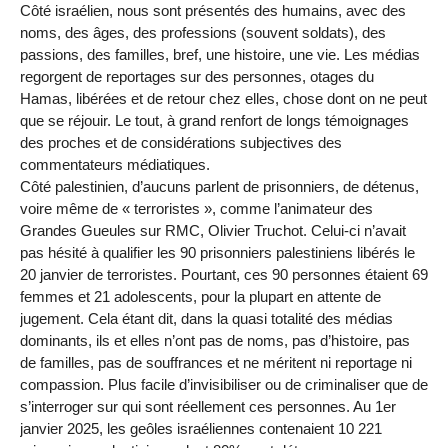
Côté israélien, nous sont présentés des humains, avec des
noms, des âges, des professions (souvent soldats), des
passions, des familles, bref, une histoire, une vie. Les médias
regorgent de reportages sur des personnes, otages du
Hamas, libérées et de retour chez elles, chose dont on ne peut
que se réjouir. Le tout, à grand renfort de longs témoignages
des proches et de considérations subjectives des
commentateurs médiatiques.
Côté palestinien, d’aucuns parlent de prisonniers, de détenus,
voire même de « terroristes », comme l’animateur des
Grandes Gueules sur RMC, Olivier Truchot. Celui-ci n’avait
pas hésité à qualifier les 90 prisonniers palestiniens libérés le
20 janvier de terroristes. Pourtant, ces 90 personnes étaient 69
femmes et 21 adolescents, pour la plupart en attente de
jugement. Cela étant dit, dans la quasi totalité des médias
dominants, ils et elles n’ont pas de noms, pas d’histoire, pas
de familles, pas de souffrances et ne méritent ni reportage ni
compassion. Plus facile d’invisibiliser ou de criminaliser que de
s’interroger sur qui sont réellement ces personnes. Au 1er
janvier 2025, les geôles israéliennes contenaient 10 221