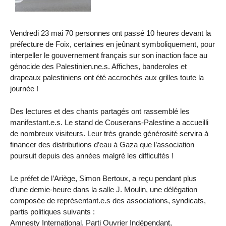
Vendredi 23 mai 70 personnes ont passé 10 heures devant la
préfecture de Foix, certaines en jeûnant symboliquement, pour
interpeller le gouvernement français sur son inaction face au
génocide des Palestinien.ne.s. Affiches, banderoles et
drapeaux palestiniens ont été accrochés aux grilles toute la
journée !
Des lectures et des chants partagés ont rassemblé les
manifestant.e.s. Le stand de Couserans-Palestine a accueilli
de nombreux visiteurs. Leur très grande générosité servira à
financer des distributions d’eau à Gaza que l’association
poursuit depuis des années malgré les difficultés !
Le préfet de l’Ariège, Simon Bertoux, a reçu pendant plus
d’une demie-heure dans la salle J. Moulin, une délégation
composée de représentant.e.s des associations, syndicats,
partis politiques suivants :
Amnesty International, Parti Ouvrier Indépendant,