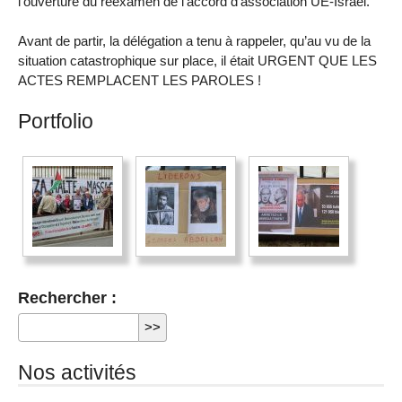
l’ouverture du réexamen de l’accord d’association UE-Israël.
Avant de partir, la délégation a tenu à rappeler, qu’au vu de la
situation catastrophique sur place, il était URGENT QUE LES
ACTES REMPLACENT LES PAROLES !
Portfolio
Rechercher :
Nos activités