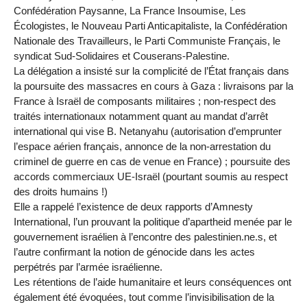
Confédération Paysanne, La France Insoumise, Les
Écologistes, le Nouveau Parti Anticapitaliste, la Confédération
Nationale des Travailleurs, le Parti Communiste Français, le
syndicat Sud-Solidaires et Couserans-Palestine.
La délégation a insisté sur la complicité de l’État français dans
la poursuite des massacres en cours à Gaza : livraisons par la
France à Israël de composants militaires ; non-respect des
traités internationaux notamment quant au mandat d’arrêt
international qui vise B. Netanyahu (autorisation d’emprunter
l’espace aérien français, annonce de la non-arrestation du
criminel de guerre en cas de venue en France) ; poursuite des
accords commerciaux UE-Israël (pourtant soumis au respect
des droits humains !)
Elle a rappelé l’existence de deux rapports d’Amnesty
International, l’un prouvant la politique d’apartheid menée par le
gouvernement israélien à l’encontre des palestinien.ne.s, et
l’autre confirmant la notion de génocide dans les actes
perpétrés par l’armée israélienne.
Les rétentions de l’aide humanitaire et leurs conséquences ont
également été évoquées, tout comme l’invisibilisation de la