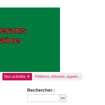
Nos activités ▼
Pétitions, tribunes, appels...
Rechercher :