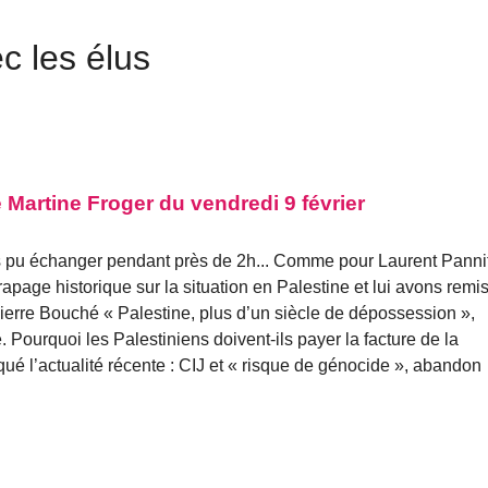
c les élus
Martine Froger du vendredi 9 février
s pu échanger pendant près de 2h... Comme pour Laurent Panni
rapage historique sur la situation en Palestine et lui avons remis
Pierre Bouché « Palestine, plus d’un siècle de dépossession »,
Pourquoi les Palestiniens doivent-ils payer la facture de la
é l’actualité récente : CIJ et « risque de génocide », abandon