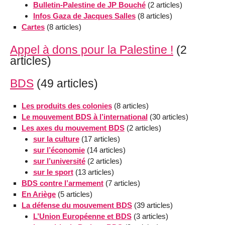
Bulletin-Palestine de JP Bouché
(2 articles)
Infos Gaza de Jacques Salles
(8 articles)
Cartes
(8 articles)
Appel à dons pour la Palestine !
(2
articles)
BDS
(49 articles)
Les produits des colonies
(8 articles)
Le mouvement BDS à l’international
(30 articles)
Les axes du mouvement BDS
(2 articles)
sur la culture
(17 articles)
sur l’économie
(14 articles)
sur l’université
(2 articles)
sur le sport
(13 articles)
BDS contre l’armement
(7 articles)
En Ariège
(5 articles)
La défense du mouvement BDS
(39 articles)
L’Union Européenne et BDS
(3 articles)