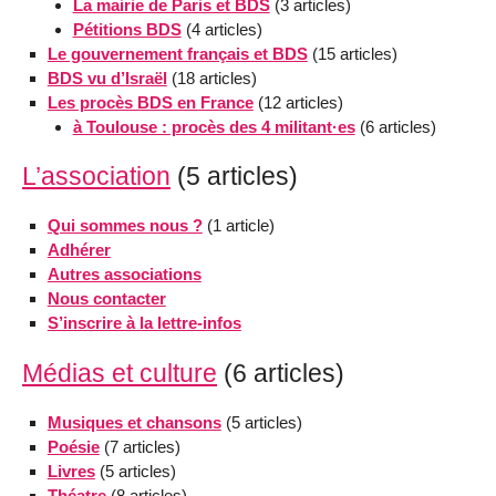
La mairie de Paris et BDS
(3 articles)
Pétitions BDS
(4 articles)
Le gouvernement français et BDS
(15 articles)
BDS vu d’Israël
(18 articles)
Les procès BDS en France
(12 articles)
à Toulouse : procès des 4 militant·es
(6 articles)
L’association
(5 articles)
Qui sommes nous ?
(1 article)
Adhérer
Autres associations
Nous contacter
S’inscrire à la lettre-infos
Médias et culture
(6 articles)
Musiques et chansons
(5 articles)
Poésie
(7 articles)
Livres
(5 articles)
Théatre
(8 articles)