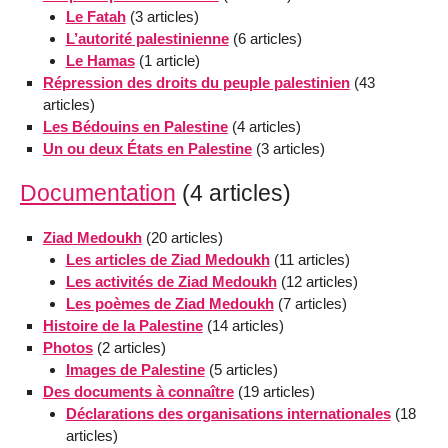
Le Fatah
(3 articles)
L’autorité palestinienne
(6 articles)
Le Hamas
(1 article)
Répression des droits du peuple palestinien
(43
articles)
Les Bédouins en Palestine
(4 articles)
Un ou deux États en Palestine
(3 articles)
Documentation
(4 articles)
Ziad Medoukh
(20 articles)
Les articles de Ziad Medoukh
(11 articles)
Les activités de Ziad Medoukh
(12 articles)
Les poèmes de Ziad Medoukh
(7 articles)
Histoire de la Palestine
(14 articles)
Photos
(2 articles)
Images de Palestine
(5 articles)
Des documents à connaître
(19 articles)
Déclarations des organisations internationales
(18
articles)