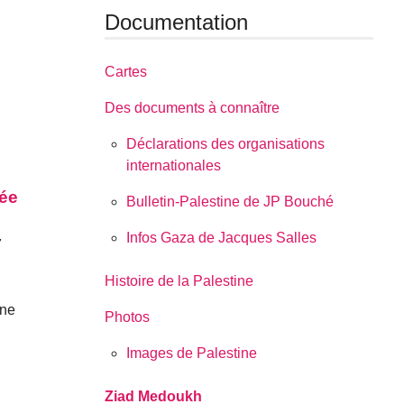
Documentation
Cartes
Des documents à connaître
Déclarations des organisations
internationales
tée
Bulletin-Palestine de JP Bouché
Infos Gaza de Jacques Salles
7
Histoire de la Palestine
 ne
Photos
Images de Palestine
Ziad Medoukh