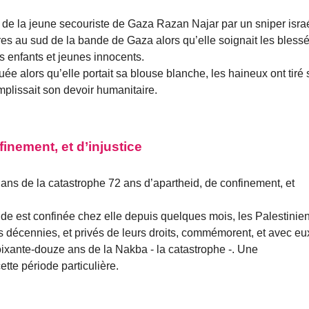
 de la jeune secouriste de Gaza Razan Najar par un sniper isra
ères au sud de la bande de Gaza alors qu’elle soignait les blessé
es enfants et jeunes innocents.
e alors qu’elle portait sa blouse blanche, les haineux ont tiré 
plissait son devoir humanitaire.
inement, et d’injustice
ans de la catastrophe 72 ans d’apartheid, de confinement, et
de est confinée chez elle depuis quelques mois, les Palestinie
 décennies, et privés de leurs droits, commémorent, et avec eu
oixante-douze ans de la Nakba - la catastrophe -. Une
tte période particulière.