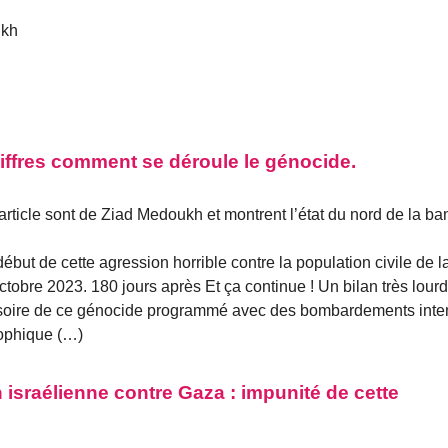
ukh
iffres comment se déroule le génocide.
rticle sont de Ziad Medoukh et montrent l’état du nord de la ba
ébut de cette agression horrible contre la population civile de l
bre 2023. 180 jours après Et ça continue ! Un bilan très lourd
visoire de ce génocide programmé avec des bombardements inte
rophique (…)
 israélienne contre Gaza : impunité de cette