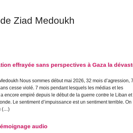
s de Ziad Medoukh
tion effrayée sans perspectives à Gaza la dévas
 Medoukh Nous sommes début mai 2026, 32 mois d’agression, 
 sans cesse violé. 7 mois pendant lesquels les médias et les
a encore empiré depuis le début de la guerre contre le Liban et
monde. Le sentiment d’impuissance est un sentiment terrible. On
u (…)
: témoignage audio