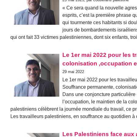
« Ce sera quand la nouvelle agress
esprits, c’est la première phrase 
qui tourmente ces habitants si do
jours de bombardements israéliens 
qui ont fait 33 victimes palestiniennes, dont six enfants, 
Le 1er mai 2022 pour les t
colonisation ,occupation e
29 mai 2022
Le 1er mai 2022 pour les travailleu
Souffrance permanente, colonisatio
Dans une conjoncture particulière 
l’occupation, le maintien de la col
palestiniens célèbrent la journée mondiale du travail, ce 
Les travailleurs palestiniens, en souffrance au quotidien à
Les Palestiniens face aux