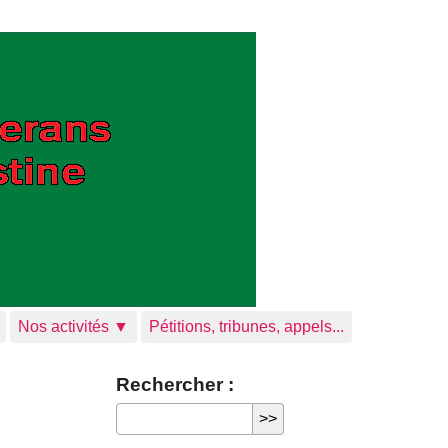
Nos activités ▼
Pétitions, tribunes, appels...
Rechercher :