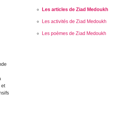
Les articles de Ziad Medoukh
Les activités de Ziad Medoukh
Les poèmes de Ziad Medoukh
nde
a
 et
nsifs