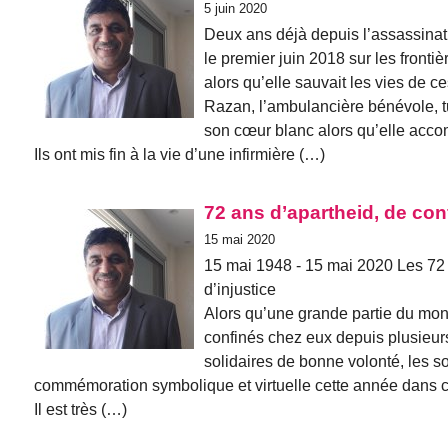
5 juin 2020
Deux ans déjà depuis l’assassinat
le premier juin 2018 sur les fronti
alors qu’elle sauvait les vies de c
Razan, l’ambulancière bénévole, tué
son cœur blanc alors qu’elle accom
Ils ont mis fin à la vie d’une infirmière (…)
72 ans d’apartheid, de conf
15 mai 2020
15 mai 1948 - 15 mai 2020 Les 72 
d’injustice
Alors qu’une grande partie du mon
confinés chez eux depuis plusieurs
solidaires de bonne volonté, les s
commémoration symbolique et virtuelle cette année dans ce
Il est très (…)