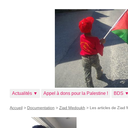
Actualités ▼
Appel à dons pour la Palestine !
BDS 
Accueil
>
Documentation
>
Ziad Medoukh
>
Les articles de Ziad