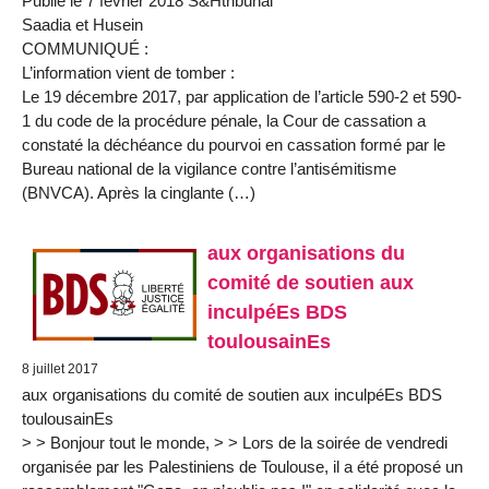
Publié le 7 février 2018 S&Htribunal
Saadia et Husein
COMMUNIQUÉ :
L’information vient de tomber :
Le 19 décembre 2017, par application de l’article 590-2 et 590-
1 du code de la procédure pénale, la Cour de cassation a
constaté la déchéance du pourvoi en cassation formé par le
Bureau national de la vigilance contre l’antisémitisme
(BNVCA). Après la cinglante (…)
aux organisations du
comité de soutien aux
inculpéEs BDS
toulousainEs
8 juillet 2017
aux organisations du comité de soutien aux inculpéEs BDS
toulousainEs
> > Bonjour tout le monde, > > Lors de la soirée de vendredi
organisée par les Palestiniens de Toulouse, il a été proposé un