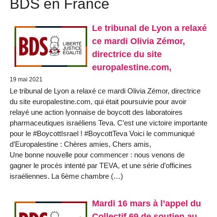
BDS en France
Le tribunal de Lyon a relaxé
ce mardi Olivia Zémor,
directrice du site
europalestine.com,
19 mai 2021
Le tribunal de Lyon a relaxé ce mardi Olivia Zémor, directrice
du site europalestine.com, qui était poursuivie pour avoir
relayé une action lyonnaise de boycott des laboratoires
pharmaceutiques israéliens Teva. C’est une victoire importante
pour le #BoycottIsrael ! #BoycottTeva Voici le communiqué
d’Europalestine : Chères amies, Chers amis,
Une bonne nouvelle pour commencer : nous venons de
gagner le procès intenté par TEVA, et une série d’officines
israéliennes. La 6ème chambre (…)
Mardi 16 mars à l’appel du
Collectif 69 de soutien au