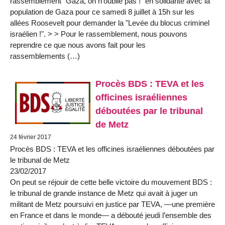
rassemblement "Gaza, on n’oublie pas !" en solidarité avec la
population de Gaza pour ce samedi 8 juillet à 15h sur les
allées Roosevelt pour demander la "Levée du blocus criminel
israélien !". > > Pour le rassemblement, nous pouvons
reprendre ce que nous avons fait pour les
rassemblements (…)
Procès BDS : TEVA et les
officines israéliennes
déboutées par le tribunal
de Metz
24 février 2017
Procès BDS : TEVA et les officines israéliennes déboutées par
le tribunal de Metz
23/02/2017
On peut se réjouir de cette belle victoire du mouvement BDS :
le tribunal de grande instance de Metz qui avait à juger un
militant de Metz poursuivi en justice par TEVA, —une première
en France et dans le monde— a débouté jeudi l’ensemble des