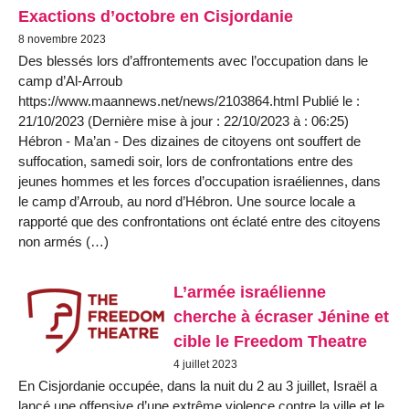
Exactions d’octobre en Cisjordanie
8 novembre 2023
Des blessés lors d’affrontements avec l’occupation dans le
camp d’Al-Arroub
https://www.maannews.net/news/2103864.html Publié le :
21/10/2023 (Dernière mise à jour : 22/10/2023 à : 06:25)
Hébron - Ma’an - Des dizaines de citoyens ont souffert de
suffocation, samedi soir, lors de confrontations entre des
jeunes hommes et les forces d’occupation israéliennes, dans
le camp d’Arroub, au nord d’Hébron. Une source locale a
rapporté que des confrontations ont éclaté entre des citoyens
non armés (…)
L’armée israélienne
cherche à écraser Jénine et
cible le Freedom Theatre
4 juillet 2023
En Cisjordanie occupée, dans la nuit du 2 au 3 juillet, Israël a
lancé une offensive d’une extrême violence contre la ville et le