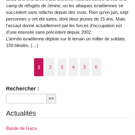
camp de réfugiés de Jénine, où les attaques israéliennes se
succèdent sans relâche depuis des mois. Rien qu’en juin, sept
personnes y ont été tuées, dont deux jeunes de 15 ans. Mais
l’assaut donné actuellement par les forces d’occupation est
d’une intensité sans précédent depuis 2002.
L’armée israélienne déploie sur le terrain un millier de soldats,
150 blindés, (…)
1
2
3
4
5
6
Rechercher :
Actualités
Bande de Gaza