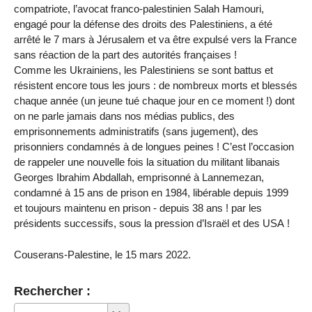
compatriote, l’avocat franco-palestinien Salah Hamouri,
engagé pour la défense des droits des Palestiniens, a été
arrêté le 7 mars à Jérusalem et va être expulsé vers la France
sans réaction de la part des autorités françaises !
Comme les Ukrainiens, les Palestiniens se sont battus et
résistent encore tous les jours : de nombreux morts et blessés
chaque année (un jeune tué chaque jour en ce moment !) dont
on ne parle jamais dans nos médias publics, des
emprisonnements administratifs (sans jugement), des
prisonniers condamnés à de longues peines ! C’est l’occasion
de rappeler une nouvelle fois la situation du militant libanais
Georges Ibrahim Abdallah, emprisonné à Lannemezan,
condamné à 15 ans de prison en 1984, libérable depuis 1999
et toujours maintenu en prison - depuis 38 ans ! par les
présidents successifs, sous la pression d’Israël et des USA !
Couserans-Palestine, le 15 mars 2022.
Rechercher :