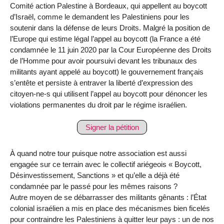
Comité action Palestine à Bordeaux, qui appellent au boycott
d’Israël, comme le demandent les Palestiniens pour les
soutenir dans la défense de leurs Droits. Malgré la position de
l’Europe qui estime légal l’appel au boycott (la France a été
condamnée le 11 juin 2020 par la Cour Européenne des Droits
de l’Homme pour avoir poursuivi devant les tribunaux des
militants ayant appelé au boycott) le gouvernement français
s’entête et persiste à entraver la liberté d’expression des
citoyen-ne-s qui utilisent l’appel au boycott pour dénoncer les
violations permanentes du droit par le régime israélien.
Signer la pétition
À quand notre tour puisque notre association est aussi
engagée sur ce terrain avec le collectif ariégeois « Boycott,
Désinvestissement, Sanctions » et qu’elle a déjà été
condamnée par le passé pour les mêmes raisons ?
Autre moyen de se débarrasser des militants gênants : l’État
colonial israélien a mis en place des mécanismes bien ficelés
pour contraindre les Palestiniens à quitter leur pays : un de nos