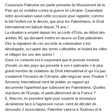
Couserans-Palestine est partie prenante du Mouvement de la
Paix qui se mobilise contre la guerre en Ukraine. Cependant
notre association saisit cette occasion pour rappeler, comme
le fait l’enfant sur le dessin, que pour les Palestiniens, le Droit
international est bafoué depuis 74 ans !
La situation a empiré depuis les accords d’Oslo, au début des
années 90, qui devaient mettre en œuvre un État palestinien.
Dès la signature de ces accords la colonisation s’est
développée, occupant des terres cultivables et isolant les villes
et villages les uns des autres !
Dans ce contexte est-il surprenant que le premier ministre
d’Israël, un des pays qui possède à son « palmarès » le plus
grand nombre de violations du Droit international et qui n’a pas
condamné l’invasion de l’Ukraine, aille négocier avec Poutine ?
Amnesty International vient de publier un rapport qui
documente l’apartheid que subissent les Palestiniens. Quelles
réactions de l’Europe, et particulièrement de la France ?
E. Macron, en première ligne pour soutenir la résistance
ukrainienne face à l’agression russe, vient de décider de
dissoudre 2 associations, Palestine vaincra à Toulouse et le