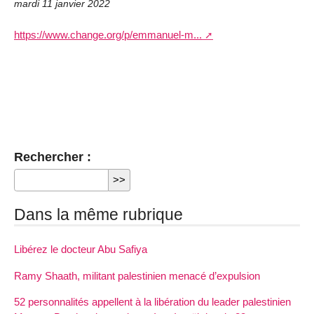
mardi 11 janvier 2022
https://www.change.org/p/emmanuel-m...
Rechercher :
Dans la même rubrique
Libérez le docteur Abu Safiya
Ramy Shaath, militant palestinien menacé d’expulsion
52 personnalités appellent à la libération du leader palestinien