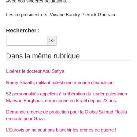
Avec nos sincères salutations,
Les co-président-e-s, Viviane Baudry Pierrick Godfrain
Rechercher :
Dans la même rubrique
Libérez le docteur Abu Safiya
Ramy Shaath, militant palestinien menacé d’expulsion
52 personnalités appellent à la libération du leader palestinien
Marwan Barghouti, emprisonné en Israël depuis 23 ans.
Demande urgente de protection pour la Global Sumud Flotilla
en route pour Gaza
L’Eurovision ne peut pas blanchir les crimes de guerre !