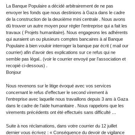
La Banque Populaire a décidé arbitrairement de ne pas
envoyer les fonds que nous destinions à Gaza dans le cadre
de la construction de la deuxième mini centrale . Nous avons
dû trouver un autre moyen pour régler l’entreprise qui a fait les
travaux ( Projets humanitaire). Nous engageons les adhérents
qui auraient un ou plusieurs comptes bancaires à al Banque
Populaire à bien vouloir interroger la banque par écrit ( mail our
courrier) afin d’avoir des explications sur ce refus qui ne
semble pas légal.. (voir le courrier envoyé par l’association et
recopié ci-dessous) .
Bonjour
Nous revenons sur le litige évoqué avec vos services
concernant le refus d’effectuer le second virement à
l’entreprise avec laquelle nous travaillons depuis 3 ans à Gaza
dans le cadre de l’aide humanitaire . Nous rappelons que les
virements précédents ont été effectués sans difficulté …
Suite à nos réclamations, dans votre courrier du 12 juillet
dernier vous écrivez : « Conséquence du devoir de vigilance