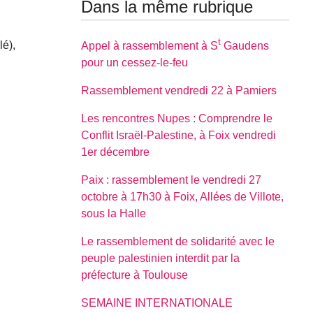
Dans la même rubrique
t
lé),
Appel à rassemblement à S
Gaudens
pour un cessez-le-feu
Rassemblement vendredi 22 à Pamiers
Les rencontres Nupes : Comprendre le
Conflit Israël-Palestine, à Foix vendredi
1er décembre
Paix : rassemblement le vendredi 27
octobre à 17h30 à Foix, Allées de Villote,
sous la Halle
Le rassemblement de solidarité avec le
peuple palestinien interdit par la
préfecture à Toulouse
SEMAINE INTERNATIONALE