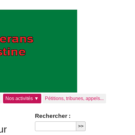
Nos activités ▼
Pétitions, tribunes, appels...
Rechercher :
ur