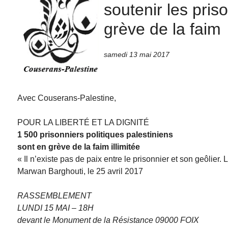
soutenir les pris
grève de la faim
samedi 13 mai 2017
Avec Couserans-Palestine,
POUR LA LIBERTÉ ET LA DIGNITÉ
1 500 prisonniers politiques palestiniens
sont en grève de la faim illimitée
« Il n’existe pas de paix entre le prisonnier et son geôlier. L
Marwan Barghouti, le 25 avril 2017
RASSEMBLEMENT
LUNDI 15 MAI – 18H
devant le Monument de la Résistance 09000 FOIX