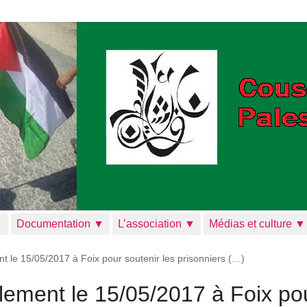
▼
Documentation ▼
L’association ▼
Médias et culture ▼
 le 15/05/2017 à Foix pour soutenir les prisonniers (…)
ement le 15/05/2017 à Foix po