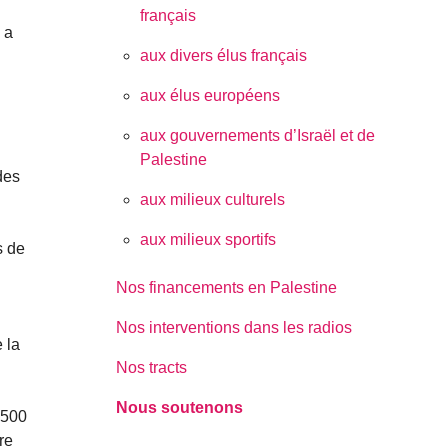
français
 a
aux divers élus français
aux élus européens
aux gouvernements d’Israël et de
Palestine
des
aux milieux culturels
aux milieux sportifs
s de
Nos financements en Palestine
Nos interventions dans les radios
 la
Nos tracts
Nous soutenons
 500
re