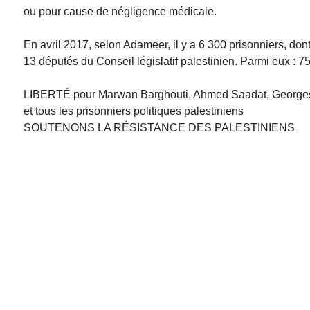
ou pour cause de négligence médicale.
En avril 2017, selon Adameer, il y a 6 300 prisonniers, don
13 députés du Conseil législatif palestinien. Parmi eux : 7
LIBERTÉ pour Marwan Barghouti, Ahmed Saadat, Georges
et tous les prisonniers politiques palestiniens
SOUTENONS LA RÉSISTANCE DES PALESTINIENS