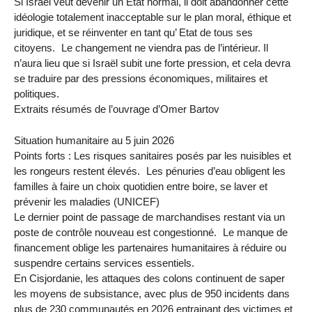
Si Israël veut devenir un Etat normal, il doit abandonner cette
idéologie totalement inacceptable sur le plan moral, éthique et
juridique, et se réinventer en tant qu’ Etat de tous ses
citoyens. Le changement ne viendra pas de l’intérieur. Il
n’aura lieu que si Israël subit une forte pression, et cela devra
se traduire par des pressions économiques, militaires et
politiques.
Extraits résumés de l’ouvrage d’Omer Bartov
Situation humanitaire au 5 juin 2026
Points forts : Les risques sanitaires posés par les nuisibles et
les rongeurs restent élevés. Les pénuries d’eau obligent les
familles à faire un choix quotidien entre boire, se laver et
prévenir les maladies (UNICEF)
Le dernier point de passage de marchandises restant via un
poste de contrôle nouveau est congestionné. Le manque de
financement oblige les partenaires humanitaires à réduire ou
suspendre certains services essentiels.
En Cisjordanie, les attaques des colons continuent de saper
les moyens de subsistance, avec plus de 950 incidents dans
plus de 230 communautés en 2026 entrainant des victimes et