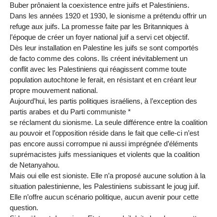
Buber prônaient la coexistence entre juifs et Palestiniens.
Dans les années 1920 et 1930, le sionisme a prétendu offrir un
refuge aux juifs. La promesse faite par les Britanniques à
l’époque de créer un foyer national juif a servi cet objectif.
Dès leur installation en Palestine les juifs se sont comportés
de facto comme des colons. Ils créent inévitablement un
conflit avec les Palestiniens qui réagissent comme toute
population autochtone le ferait, en résistant et en créant leur
propre mouvement national.
Aujourd’hui, les partis politiques israéliens, à l’exception des
partis arabes et du Parti communiste *
se réclament du sionisme. La seule différence entre la coalition
au pouvoir et l’opposition réside dans le fait que celle-ci n’est
pas encore aussi corrompue ni aussi imprégnée d’éléments
suprémacistes juifs messianiques et violents que la coalition
de Netanyahou.
Mais oui elle est sioniste. Elle n’a proposé aucune solution à la
situation palestinienne, les Palestiniens subissant le joug juif.
Elle n’offre aucun scénario politique, aucun avenir pour cette
question.