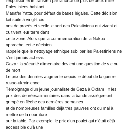
l’expulsion et le transfert par la force de plus de deux mille
Palestiniens habitant
Masafer Yatta, pour défaut de bases légales. Cette décision
fait suite à vingt-trois
ans de procès et scelle le sort des Palestiniens qui vivent et
cultivent leur terre dans
cette zone. Alors que la commémoration de la Nakba
approche, cette décision
rappelle que le nettoyage ethnique subi par les Palestiniens ne
s’est jamais achevé.
Gaza : la sécurité alimentaire devient une question de vie ou
de mort
Le prix des denrées augmente depuis le début de la guerre
russo-ukrainienne.
Témoignage d’un jeune journaliste de Gaza à Oxfam : « les
prix des denréesalimentaires dans la bande assiégée ont
grimpé en flèche ces dernières semaines
et de nombreuses familles déjà très pauvres ont du mal à
mettre de la nourriture
sur la table. Par exemple, le prix d’un poulet qui n’était déjà
accessible qu’à une