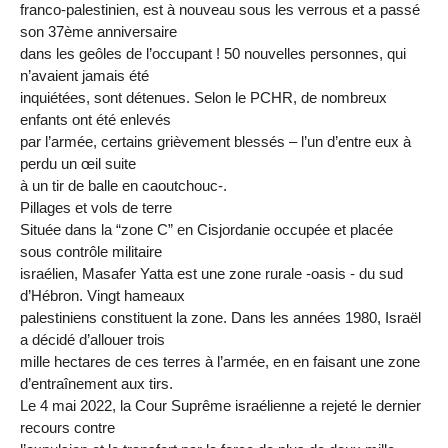
franco-palestinien, est à nouveau sous les verrous et a passé
son 37ème anniversaire
dans les geôles de l’occupant ! 50 nouvelles personnes, qui
n’avaient jamais été
inquiétées, sont détenues. Selon le PCHR, de nombreux
enfants ont été enlevés
par l’armée, certains grièvement blessés – l’un d’entre eux à
perdu un œil suite
à un tir de balle en caoutchouc-.
Pillages et vols de terre
Située dans la “zone C” en Cisjordanie occupée et placée
sous contrôle militaire
israélien, Masafer Yatta est une zone rurale -oasis - du sud
d’Hébron. Vingt hameaux
palestiniens constituent la zone. Dans les années 1980, Israël
a décidé d’allouer trois
mille hectares de ces terres à l’armée, en en faisant une zone
d’entraînement aux tirs.
Le 4 mai 2022, la Cour Suprême israélienne a rejeté le dernier
recours contre