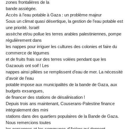
zones frontalières de la
bande assiégée.
Accès à l’eau potable à Gaza : un problème majeur
Sous un climat quasi désertique, la gestion de l’eau potable est
une priorité. Israël
assèche et/ou pollue les terres arables palestiniennes, pompe
régulièrement dans
les nappes pour irriguer les cultures des colonies et faire du
commerce de légumes
et de fruits frais sur des terres volées pendant que les
Gazaouis ont soif ! Les
nappes ainsi pillées se remplissent d’eau de mer. La nécessité
d’avoir de l’eau
potable impose aux municipalités de la bande de Gaza, aux
budgets exsangues,
de financer des stations de désalinisation !
Depuis trois ans maintenant, Couserans-Palestine finance
intégralement des mini
stations dans des quartiers populaires de la Bande de Gaza.
Nous remercions toutes
les personnes et les communes d’Ariège qui donnent