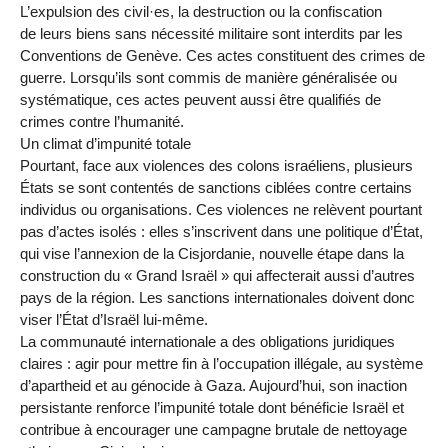
L’expulsion des civil·es, la destruction ou la confiscation
de leurs biens sans nécessité militaire sont interdits par les
Conventions de Genève. Ces actes constituent des crimes de
guerre. Lorsqu’ils sont commis de manière généralisée ou
systématique, ces actes peuvent aussi être qualifiés de
crimes contre l’humanité.
Un climat d’impunité totale
Pourtant, face aux violences des colons israéliens, plusieurs
États se sont contentés de sanctions ciblées contre certains
individus ou organisations. Ces violences ne relèvent pourtant
pas d’actes isolés : elles s’inscrivent dans une politique d’État,
qui vise l’annexion de la Cisjordanie, nouvelle étape dans la
construction du « Grand Israël » qui affecterait aussi d’autres
pays de la région. Les sanctions internationales doivent donc
viser l’État d’Israël lui-même.
La communauté internationale a des obligations juridiques
claires : agir pour mettre fin à l’occupation illégale, au système
d’apartheid et au génocide à Gaza. Aujourd’hui, son inaction
persistante renforce l’impunité totale dont bénéficie Israël et
contribue à encourager une campagne brutale de nettoyage