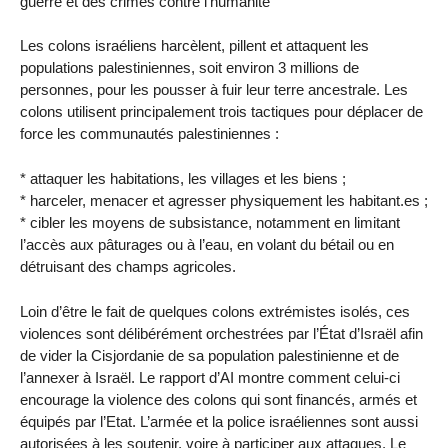
guerre et des crimes contre l’humanité
Les colons israéliens harcèlent, pillent et attaquent les
populations palestiniennes, soit environ 3 millions de
personnes, pour les pousser à fuir leur terre ancestrale. Les
colons utilisent principalement trois tactiques pour déplacer de
force les communautés palestiniennes :
* attaquer les habitations, les villages et les biens ;
* harceler, menacer et agresser physiquement les habitant.es ;
* cibler les moyens de subsistance, notamment en limitant
l’accès aux pâturages ou à l’eau, en volant du bétail ou en
détruisant des champs agricoles.
Loin d’être le fait de quelques colons extrémistes isolés, ces
violences sont délibérément orchestrées par l’État d’Israël afin
de vider la Cisjordanie de sa population palestinienne et de
l’annexer à Israël. Le rapport d’AI montre comment celui-ci
encourage la violence des colons qui sont financés, armés et
équipés par l’Etat. L’armée et la police israéliennes sont aussi
autorisées à les soutenir, voire à participer aux attaques. Le