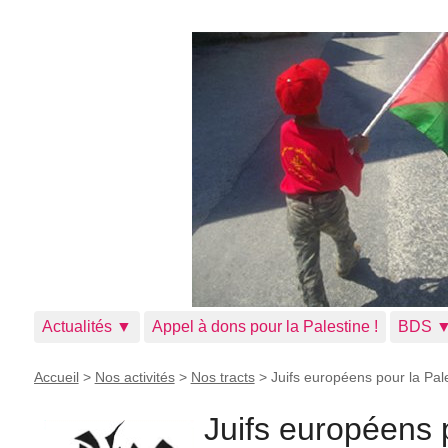
Actualités ▼
Appel à dons pour la Palestine !
BDS 
Accueil
>
Nos activités
>
Nos tracts
>
Juifs européens pour la Pale
Juifs européens p