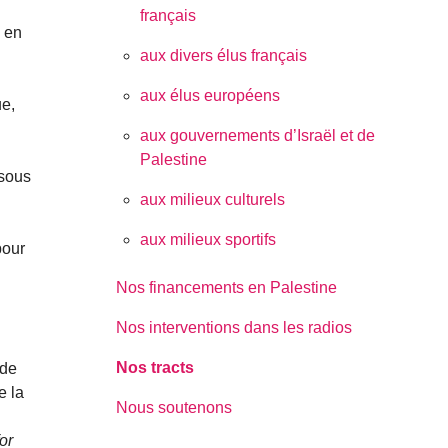
français
l en
aux divers élus français
aux élus européens
ue,
aux gouvernements d’Israël et de
Palestine
 sous
aux milieux culturels
aux milieux sportifs
pour
Nos financements en Palestine
Nos interventions dans les radios
Nos tracts
 de
e la
Nous soutenons
or