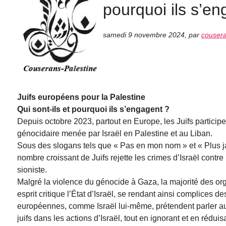
pourquoi ils s’en
samedi 9 novembre 2024
,
par
cousera
Juifs européens pour la Palestine
Qui sont-ils et pourquoi ils s’engagent ?
Depuis octobre 2023, partout en Europe, les Juifs particip
génocidaire menée par Israël en Palestine et au Liban.
Sous des slogans tels que « Pas en mon nom » et « Plus ja
nombre croissant de Juifs rejette les crimes d’Israël contre 
sioniste.
Malgré la violence du génocide à Gaza, la majorité des or
esprit critique l’État d’Israël, se rendant ainsi complices 
européennes, comme Israël lui-même, prétendent parler au n
juifs dans les actions d’Israël, tout en ignorant et en rédu