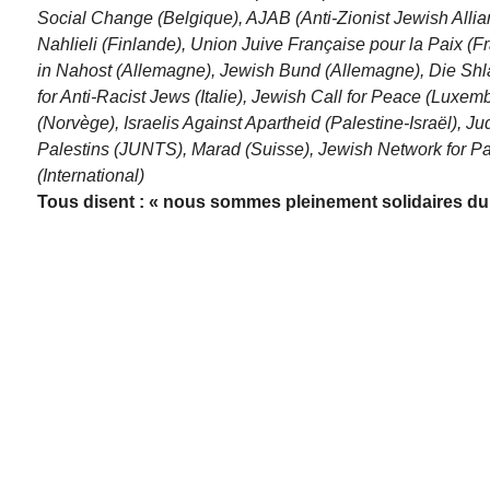
Social Change (Belgique), AJAB (Anti-Zionist Jewish Allia
Nahlieli (Finlande), Union Juive Française pour la Paix (
in Nahost (Allemagne), Jewish Bund (Allemagne), Die Shla
for Anti-Racist Jews (Italie), Jewish Call for Peace (Luxe
(Norvège), Israelis Against Apartheid (Palestine-Israël), J
Palestins (JUNTS), Marad (Suisse), Jewish Network for Pal
(International)
Tous disent : « nous sommes pleinement solidaires du p