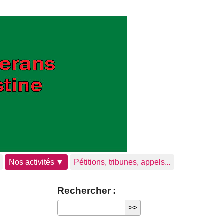
Nos activités ▼
Pétitions, tribunes, appels...
Rechercher :