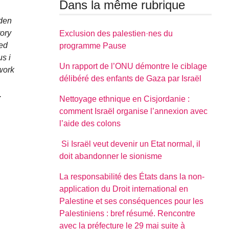
Dans la même rubrique
eden
ory
Exclusion des palestien·nes du
red
programme Pause
s i
Un rapport de l’ONU démontre le ciblage
work
délibéré des enfants de Gaza par Israël
.
Nettoyage ethnique en Cisjordanie :
comment Israël organise l’annexion avec
l’aide des colons
Si Israël veut devenir un Etat normal, il
doit abandonner le sionisme
La responsabilité des États dans la non-
application du Droit international en
Palestine et ses conséquences pour les
Palestiniens : bref résumé. Rencontre
avec la préfecture le 29 mai suite à