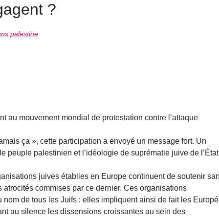
gagent ?
ns palestine
ent au mouvement mondial de protestation contre l’attaque
mais ça », cette participation a envoyé un message fort. Un
le peuple palestinien et l’idéologie de suprématie juive de l’État
ganisations juives établies en Europe continuent de soutenir sa
des atrocités commises par ce dernier. Ces organisations
om de tous les Juifs : elles impliquent ainsi de fait les Europ
isant au silence les dissensions croissantes au sein des