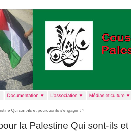
▼
Documentation ▼
L’association ▼
Médias et culture ▼
stine Qui sont-ils et pourquoi ils s’engagent ?
our la Palestine Qui sont-ils et