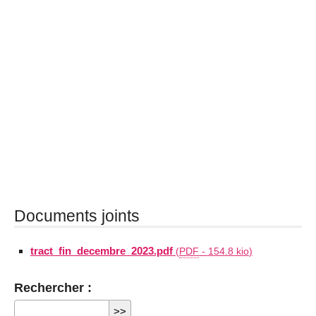
Documents joints
tract_fin_decembre_2023.pdf
(
PDF
-
154.8 kio
)
Rechercher :