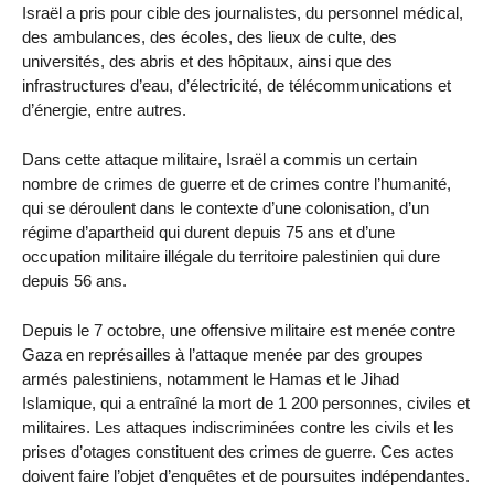
Israël a pris pour cible des journalistes, du personnel médical,
des ambulances, des écoles, des lieux de culte, des
universités, des abris et des hôpitaux, ainsi que des
infrastructures d’eau, d’électricité, de télécommunications et
d’énergie, entre autres.
Dans cette attaque militaire, Israël a commis un certain
nombre de crimes de guerre et de crimes contre l’humanité,
qui se déroulent dans le contexte d’une colonisation, d’un
régime d’apartheid qui durent depuis 75 ans et d’une
occupation militaire illégale du territoire palestinien qui dure
depuis 56 ans.
Depuis le 7 octobre, une offensive militaire est menée contre
Gaza en représailles à l’attaque menée par des groupes
armés palestiniens, notamment le Hamas et le Jihad
Islamique, qui a entraîné la mort de 1 200 personnes, civiles et
militaires. Les attaques indiscriminées contre les civils et les
prises d’otages constituent des crimes de guerre. Ces actes
doivent faire l’objet d’enquêtes et de poursuites indépendantes.