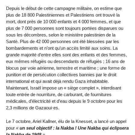
Depuis le début de cette campagne militaire, on estime que
plus de 18 800 Palestiniennes et Palestiniens ont trouvé la
mort, dont près de 10 000 enfants et 4 000 femmes, et que
plus de 7 000 personnes sont toujours portées disparues ou
sous les décombres, selon le ministère palestinien de la
Santé. Plus de 42 000 personnes ont été blessées par les
bombardements et n’ont qu’un accès limité aux soins. La
grande majorité d’entre elles sont des enfants et des femmes,
eux mêmes réfugiés ou descendants de réfugiés ; 16 ans de
blocus par voie aérienne, terrestre et maritime ; une forme de
punition et de persécution collectives bannies par le droit
international et qui avait déjà rendu Gaza inhabitable.
Maintenant, Israël impose un « siège complet », interdisant
toute entrée de nourriture, de carburant, de fournitures
médicales, d’électricité et d’eau depuis le 9 octobre pour les
2,3 millions de Gazaoui·es.
Le 7 octobre, Ariel Kallner, élu de la Knesset, a lancé un appel
pour
«
un seul objectif : la Nakba ! Une Nakba qui éclipsera
la Nakba de 1948
»
.