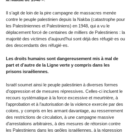
Il s’agit de loin de la pire campagne de massacres menée
contre le peuple palestinien depuis la Nakba (catastrophe pour
les Palestiniennes et Palestiniens) en 1948, qui a vu le
déplacement forcé de centaines de milliers de Palestiniens : la
majorité des victimes d’aujourd’hui sont déjà des réfugié·es ou
des descendants des réfugié·es.
Les droits humains sont dangereusement mis à mal de
part et d’autre de la Ligne verte y compris dans les
prisons israéliennes.
Israël soumet ainsi le peuple palestinien à diverses formes
d’oppression et de mesures répressives. Celles-ci incluent le
recours systématique à la force excessive et meurtrière, à
l’approbation et à l’autorisation de la violence exercée par des
colons, y compris en les armant davantage, au resserrement
des restrictions de circulation, à une campagne massive
d’arrestations arbitraires, à des mesures de rétorsion contre
les Palestiniens dans les geôles israéliennes, à la répression