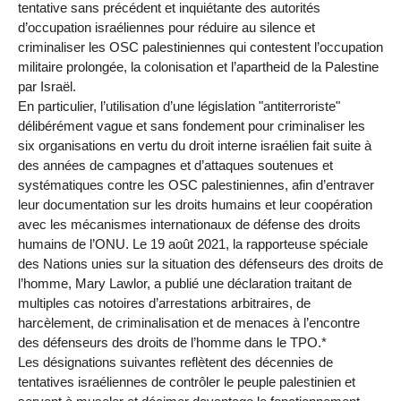
tentative sans précédent et inquiétante des autorités
d’occupation israéliennes pour réduire au silence et
criminaliser les OSC palestiniennes qui contestent l’occupation
militaire prolongée, la colonisation et l’apartheid de la Palestine
par Israël.
En particulier, l’utilisation d’une législation "antiterroriste"
délibérément vague et sans fondement pour criminaliser les
six organisations en vertu du droit interne israélien fait suite à
des années de campagnes et d’attaques soutenues et
systématiques contre les OSC palestiniennes, afin d’entraver
leur documentation sur les droits humains et leur coopération
avec les mécanismes internationaux de défense des droits
humains de l’ONU. Le 19 août 2021, la rapporteuse spéciale
des Nations unies sur la situation des défenseurs des droits de
l’homme, Mary Lawlor, a publié une déclaration traitant de
multiples cas notoires d’arrestations arbitraires, de
harcèlement, de criminalisation et de menaces à l’encontre
des défenseurs des droits de l’homme dans le TPO.*
Les désignations suivantes reflètent des décennies de
tentatives israéliennes de contrôler le peuple palestinien et