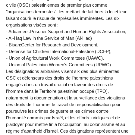
civile (OSC) palestiniennes de premier plan comme
"organisations terroristes", les mettant de fait hors la loi et leur
faisant courir le risque de représailles imminentes. Les six
organisations visées sont :
- Addameer:Prisoner Support and Human Rights Association,
- Al-Haq Law in the Service of Man (Al-Haq)
- Bisan:Center for Research and Development,
- Defense for Children International-Palestine (DCI-P),
- Union of Agricultural Work Committees (UAWC),
- Union of Palestinian Women’s Committees (UPWC).
Les désignations arbitraires visent six des plus éminentes
OSC et défenseurs des droits de l’homme palestiniens
engagés dans un travail crucial en faveur des droits de
l’homme dans le Territoire palestinien occupé (TPO),
notamment la documentation et la surveillance des violations
des droits de l’homme, le travail de responsabilisation pour
poursuivre les crimes de guerre et les crimes contre
l’humanité commis par Israël, et les efforts juridiques et de
plaidoyer pour mettre fin à l’occupation, au colonialisme et au
régime d’apartheid d’Israël. Ces désignations représentent une