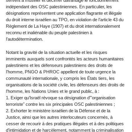
servent à museler et décimer davantage le fonctionnement
indépendant des OSC palestiniennes. En particulier, les
désignations représentent une application flagrante et illégale
du droit interne israélien au TPO, en violation de l’article 43 du
Règlement de La Haye (1907) et du droit internationalement
reconnu et inaliénable du peuple palestinien à
l’autodétermination.
Notant la gravité de la situation actuelle et les risques
imminents auxquels sont confrontés les acteurs humanitaires
palestiniens et les défenseurs palestiniens des droits de
l’homme, PNGO & PHROC appellent de toute urgence la
communauté internationale, y compris les États tiers, les
organisations de la société civile, les défenseurs des droits de
l’homme, les Nations Unies et le grand public, à :
1. Exiger qu’Israël révoque sa désignation d’"organisation
terroriste" contre les six principales OSC palestiniennes ;
2. Exhorter le ministère israélien de la Défense et de la
Justice, ainsi que les autres interlocuteurs concernés, à
cesser de recourir à des pratiques illégales et à des politiques
d’intimidation et de harcèlement, notamment la criminalisation