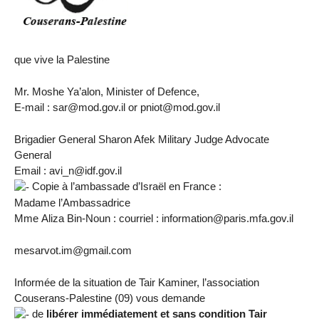
que vive la Palestine
Mr. Moshe Ya’alon, Minister of Defence,
E-mail : sar@mod.gov.il or pniot@mod.gov.il
Brigadier General Sharon Afek Military Judge Advocate
General
Email : avi_n@idf.gov.il
Copie à l’ambassade d’Israël en France :
Madame l’Ambassadrice
Mme Aliza Bin-Noun : courriel : information@paris.mfa.gov.il
mesarvot.im@gmail.com
Informée de la situation de Tair Kaminer, l’association
Couserans-Palestine (09) vous demande
de
libérer immédiatement et sans condition Tair