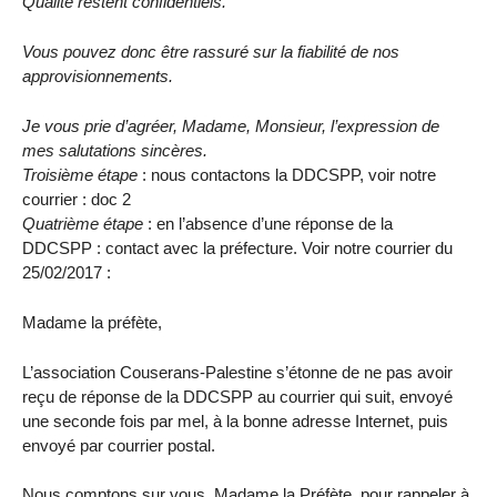
Qualité restent confidentiels.
Vous pouvez donc être rassuré sur la fiabilité de nos
approvisionnements.
Je vous prie d’agréer, Madame, Monsieur, l’expression de
mes salutations sincères.
Troisième étape
: nous contactons la DDCSPP, voir notre
courrier : doc 2
Quatrième étape
: en l’absence d’une réponse de la
DDCSPP : contact avec la préfecture. Voir notre courrier du
25/02/2017 :
Madame la préfète,
L’association Couserans-Palestine s’étonne de ne pas avoir
reçu de réponse de la DDCSPP au courrier qui suit, envoyé
une seconde fois par mel, à la bonne adresse Internet, puis
envoyé par courrier postal.
Nous comptons sur vous, Madame la Préfète, pour rappeler à