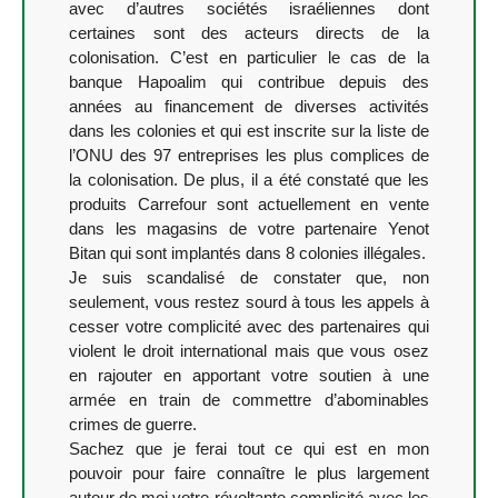
avec d’autres sociétés israéliennes dont
certaines sont des acteurs directs de la
colonisation. C’est en particulier le cas de la
banque Hapoalim qui contribue depuis des
années au financement de diverses activités
dans les colonies et qui est inscrite sur la liste de
l’ONU des 97 entreprises les plus complices de
la colonisation. De plus, il a été constaté que les
produits Carrefour sont actuellement en vente
dans les magasins de votre partenaire Yenot
Bitan qui sont implantés dans 8 colonies illégales.
Je suis scandalisé de constater que, non
seulement, vous restez sourd à tous les appels à
cesser votre complicité avec des partenaires qui
violent le droit international mais que vous osez
en rajouter en apportant votre soutien à une
armée en train de commettre d’abominables
crimes de guerre.
Sachez que je ferai tout ce qui est en mon
pouvoir pour faire connaître le plus largement
autour de moi votre révoltante complicité avec les