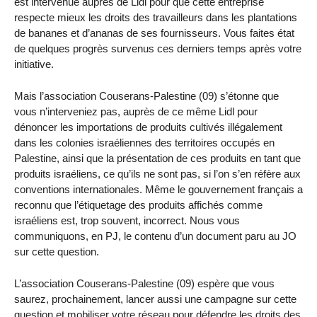
est intervenue auprès de Lidl pour que cette entreprise
respecte mieux les droits des travailleurs dans les plantations
de bananes et d’ananas de ses fournisseurs. Vous faites état
de quelques progrès survenus ces derniers temps après votre
initiative.
Mais l’association Couserans-Palestine (09) s’étonne que
vous n’interveniez pas, auprès de ce même Lidl pour
dénoncer les importations de produits cultivés illégalement
dans les colonies israéliennes des territoires occupés en
Palestine, ainsi que la présentation de ces produits en tant que
produits israéliens, ce qu’ils ne sont pas, si l’on s’en réfère aux
conventions internationales. Même le gouvernement français a
reconnu que l’étiquetage des produits affichés comme
israéliens est, trop souvent, incorrect. Nous vous
communiquons, en PJ, le contenu d’un document paru au JO
sur cette question.
L’association Couserans-Palestine (09) espère que vous
saurez, prochainement, lancer aussi une campagne sur cette
question et mobiliser votre réseau pour défendre les droits des