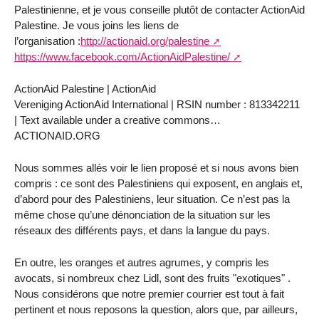
Palestinienne, et je vous conseille plutôt de contacter ActionAid
Palestine. Je vous joins les liens de
l’organisation :
http://actionaid.org/palestine
https://www.facebook.com/ActionAidPalestine/
ActionAid Palestine | ActionAid
Vereniging ActionAid International | RSIN number : 813342211
| Text available under a creative commons…
ACTIONAID.ORG
Nous sommes allés voir le lien proposé et si nous avons bien
compris : ce sont des Palestiniens qui exposent, en anglais et,
d’abord pour des Palestiniens, leur situation. Ce n’est pas la
même chose qu’une dénonciation de la situation sur les
réseaux des différents pays, et dans la langue du pays.
En outre, les oranges et autres agrumes, y compris les
avocats, si nombreux chez Lidl, sont des fruits "exotiques" .
Nous considérons que notre premier courrier est tout à fait
pertinent et nous reposons la question, alors que, par ailleurs,