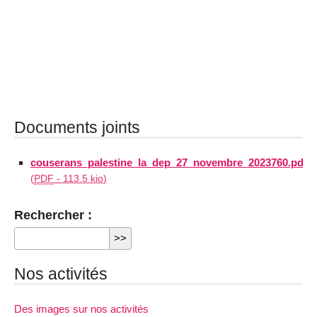
Documents joints
couserans_palestine_la_dep_27_novembre_2023760.pdf
(
PDF
-
113.5 kio
)
Rechercher :
Nos activités
Des images sur nos activités