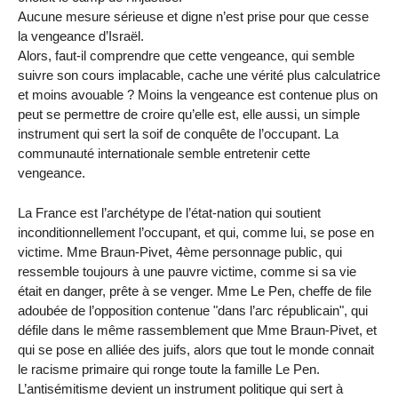
Aucune mesure sérieuse et digne n’est prise pour que cesse
la vengeance d’Israël.
Alors, faut-il comprendre que cette vengeance, qui semble
suivre son cours implacable, cache une vérité plus calculatrice
et moins avouable ? Moins la vengeance est contenue plus on
peut se permettre de croire qu’elle est, elle aussi, un simple
instrument qui sert la soif de conquête de l’occupant. La
communauté internationale semble entretenir cette
vengeance.
La France est l’archétype de l’état-nation qui soutient
inconditionnellement l’occupant, et qui, comme lui, se pose en
victime. Mme Braun-Pivet, 4ème personnage public, qui
ressemble toujours à une pauvre victime, comme si sa vie
était en danger, prête à se venger. Mme Le Pen, cheffe de file
adoubée de l’opposition contenue "dans l’arc républicain", qui
défile dans le même rassemblement que Mme Braun-Pivet, et
qui se pose en alliée des juifs, alors que tout le monde connait
le racisme primaire qui ronge toute la famille Le Pen.
L’antisémitisme devient un instrument politique qui sert à