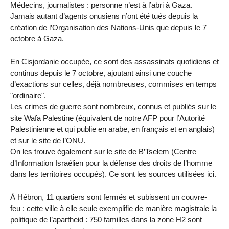
Médecins, journalistes : personne n’est à l’abri à Gaza.
Jamais autant d’agents onusiens n’ont été tués depuis la
création de l’Organisation des Nations-Unis que depuis le 7
octobre à Gaza.
En Cisjordanie occupée, ce sont des assassinats quotidiens et
continus depuis le 7 octobre, ajoutant ainsi une couche
d’exactions sur celles, déjà nombreuses, commises en temps
"ordinaire".
Les crimes de guerre sont nombreux, connus et publiés sur le
site Wafa Palestine (équivalent de notre AFP pour l’Autorité
Palestinienne et qui publie en arabe, en français et en anglais)
et sur le site de l’ONU.
On les trouve également sur le site de B’Tselem (Centre
d’Information Israélien pour la défense des droits de l’homme
dans les territoires occupés). Ce sont les sources utilisées ici.
À Hébron, 11 quartiers sont fermés et subissent un couvre-
feu : cette ville à elle seule exemplifie de manière magistrale la
politique de l’apartheid : 750 familles dans la zone H2 sont