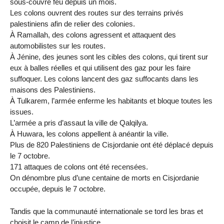
sous-couvre feu depuis un mois.
Les colons ouvrent des routes sur des terrains privés
palestiniens afin de relier des colonies.
À Ramallah, des colons agressent et attaquent des
automobilistes sur les routes.
À Jénine, des jeunes sont les cibles des colons, qui tirent sur
eux à balles réelles et qui utilisent des gaz pour les faire
suffoquer. Les colons lancent des gaz suffocants dans les
maisons des Palestiniens.
À Tulkarem, l’armée enferme les habitants et bloque toutes les
issues.
L’armée a pris d’assaut la ville de Qalqilya.
À Huwara, les colons appellent à anéantir la ville.
Plus de 820 Palestiniens de Cisjordanie ont été déplacé depuis
le 7 octobre.
171 attaques de colons ont été recensées.
On dénombre plus d’une centaine de morts en Cisjordanie
occupée, depuis le 7 octobre.
Tandis que la communauté internationale se tord les bras et
choisit le camp de l’injustice.