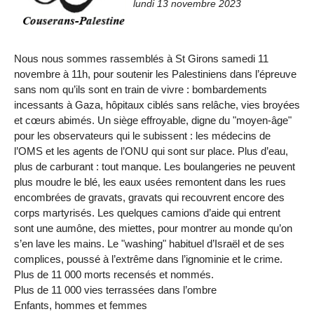
lundi 13 novembre 2023
Nous nous sommes rassemblés à St Girons samedi 11
novembre à 11h, pour soutenir les Palestiniens dans l’épreuve
sans nom qu’ils sont en train de vivre : bombardements
incessants à Gaza, hôpitaux ciblés sans relâche, vies broyées
et cœurs abimés. Un siège effroyable, digne du "moyen-âge"
pour les observateurs qui le subissent : les médecins de
l’OMS et les agents de l’ONU qui sont sur place. Plus d’eau,
plus de carburant : tout manque. Les boulangeries ne peuvent
plus moudre le blé, les eaux usées remontent dans les rues
encombrées de gravats, gravats qui recouvrent encore des
corps martyrisés. Les quelques camions d’aide qui entrent
sont une aumône, des miettes, pour montrer au monde qu’on
s’en lave les mains. Le "washing" habituel d’Israël et de ses
complices, poussé à l’extrême dans l’ignominie et le crime.
Plus de 11 000 morts recensés et nommés.
Plus de 11 000 vies terrassées dans l’ombre
Enfants, hommes et femmes