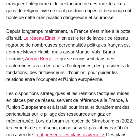
masquer l’intégrisme et le sectarisme de ces racistes. Les
gens de religion juive ne sont pas tous dupes et beaucoup ont
honte de cette manipulation dangereuse et sournoise.
Depuis longtemps maintenant, la France s’est mise à la botte
d’Israël.
Le réseau Elnet
en est le fer de lance : ce réseau
regroupe de nombreuses personnalités politiques françaises,
comme Meyer Habib, mais aussi Manuel Vals, Bruno
Lemaire,
Aurore Bergé,
qui se réunissent dans des
conférences avec des chefs d’entreprises, des présidents de
fondations, des "influenceurs" d’opinion, pour guider les
relations entre l’occupant et l’Union européenne.
Les dispositions stratégiques et les relations tactiques mises
en places par ce réseau servent de référence à la France, à
l’Union Européenne et à Israël pour installer durablement des
partenariats sur le pillage des ressources en gaz en
méditerranée. Lors du forum européen de Strasbourg en 2022,
les experts de ce réseau, qui ne se veut pas lobby car "il n’a
rien à vendre",
ont présenté les plans d’avenir.
Ces plans