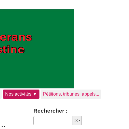
Nos activités ▼
Pétitions, tribunes, appels...
Rechercher :
..