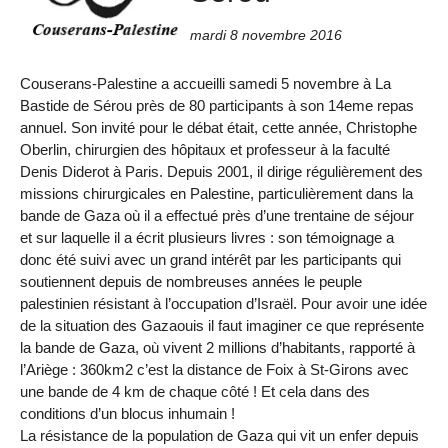
mardi 8 novembre 2016
Couserans-Palestine a accueilli samedi 5 novembre à La
Bastide de Sérou près de 80 participants à son 14eme repas
annuel. Son invité pour le débat était, cette année, Christophe
Oberlin, chirurgien des hôpitaux et professeur à la faculté
Denis Diderot à Paris. Depuis 2001, il dirige régulièrement des
missions chirurgicales en Palestine, particulièrement dans la
bande de Gaza où il a effectué près d’une trentaine de séjour
et sur laquelle il a écrit plusieurs livres : son témoignage a
donc été suivi avec un grand intérêt par les participants qui
soutiennent depuis de nombreuses années le peuple
palestinien résistant à l’occupation d’Israël. Pour avoir une idée
de la situation des Gazaouis il faut imaginer ce que représente
la bande de Gaza, où vivent 2 millions d’habitants, rapporté à
l’Ariège : 360km2 c’est la distance de Foix à St-Girons avec
une bande de 4 km de chaque côté ! Et cela dans des
conditions d’un blocus inhumain !
La résistance de la population de Gaza qui vit un enfer depuis