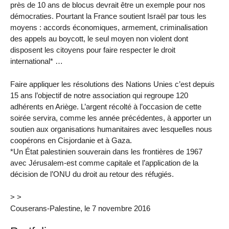
près de 10 ans de blocus devrait être un exemple pour nos
démocraties. Pourtant la France soutient Israël par tous les
moyens : accords économiques, armement, criminalisation
des appels au boycott, le seul moyen non violent dont
disposent les citoyens pour faire respecter le droit
international* …
Faire appliquer les résolutions des Nations Unies c’est depuis
15 ans l’objectif de notre association qui regroupe 120
adhérents en Ariège. L’argent récolté à l’occasion de cette
soirée servira, comme les année précédentes, à apporter un
soutien aux organisations humanitaires avec lesquelles nous
coopérons en Cisjordanie et à Gaza.
*Un État palestinien souverain dans les frontières de 1967
avec Jérusalem-est comme capitale et l’application de la
décision de l’ONU du droit au retour des réfugiés.
> >
Couserans-Palestine, le 7 novembre 2016