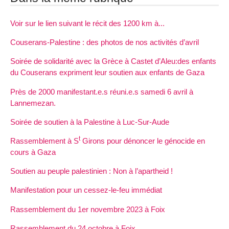
Voir sur le lien suivant le récit des 1200 km à...
Couserans-Palestine : des photos de nos activités d’avril
Soirée de solidarité avec la Grèce à Castet d’Aleu:des enfants
du Couserans expriment leur soutien aux enfants de Gaza
Près de 2000 manifestant.e.s réuni.e.s samedi 6 avril à
Lannemezan.
Soirée de soutien à la Palestine à Luc-Sur-Aude
t
Rassemblement à S
Girons pour dénoncer le génocide en
cours à Gaza
Soutien au peuple palestinien : Non à l’apartheid !
Manifestation pour un cessez-le-feu immédiat
Rassemblement du 1er novembre 2023 à Foix
Rassemblement du 24 octobre à Foix