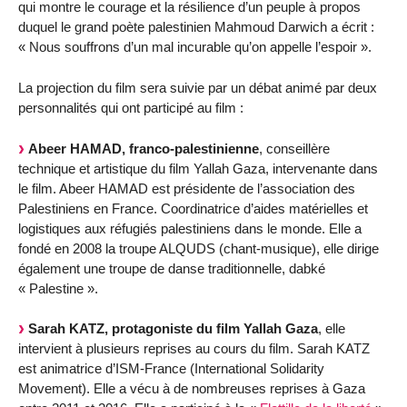
qui montre le courage et la résilience d’un peuple à propos
duquel le grand poète palestinien Mahmoud Darwich a écrit :
« Nous souffrons d’un mal incurable qu’on appelle l’espoir ».
La projection du film sera suivie par un débat animé par deux
personnalités qui ont participé au film :
Abeer HAMAD, franco-palestinienne
, conseillère
technique et artistique du film Yallah Gaza, intervenante dans
le film. Abeer HAMAD est présidente de l’association des
Palestiniens en France. Coordinatrice d’aides matérielles et
logistiques aux réfugiés palestiniens dans le monde. Elle a
fondé en 2008 la troupe ALQUDS (chant-musique), elle dirige
également une troupe de danse traditionnelle, dabké
« Palestine ».
Sarah KATZ, protagoniste du film Yallah Gaza
, elle
intervient à plusieurs reprises au cours du film. Sarah KATZ
est animatrice d’ISM-France (International Solidarity
Movement). Elle a vécu à de nombreuses reprises à Gaza