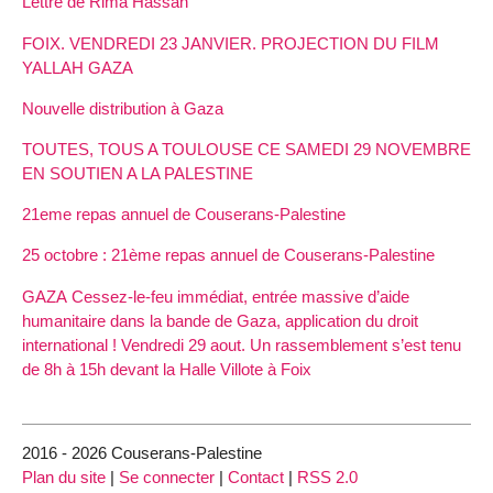
Lettre de Rima Hassan
FOIX. VENDREDI 23 JANVIER. PROJECTION DU FILM
YALLAH GAZA
Nouvelle distribution à Gaza
TOUTES, TOUS A TOULOUSE CE SAMEDI 29 NOVEMBRE
EN SOUTIEN A LA PALESTINE
21eme repas annuel de Couserans-Palestine
25 octobre : 21ème repas annuel de Couserans-Palestine
GAZA Cessez-le-feu immédiat, entrée massive d’aide
humanitaire dans la bande de Gaza, application du droit
international ! Vendredi 29 aout. Un rassemblement s’est tenu
de 8h à 15h devant la Halle Villote à Foix
2016 - 2026 Couserans-Palestine
Plan du site
|
Se connecter
|
Contact
|
RSS 2.0