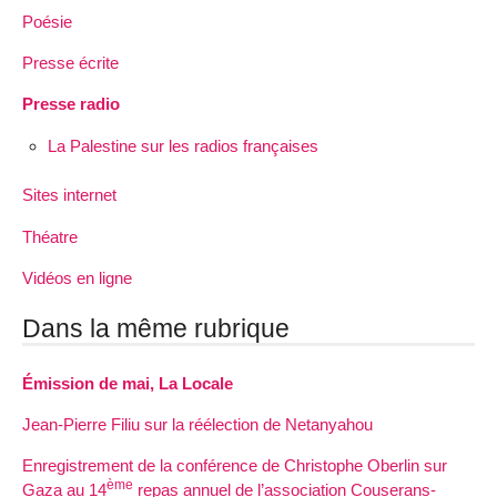
Poésie
Presse écrite
Presse radio
La Palestine sur les radios françaises
Sites internet
Théatre
Vidéos en ligne
Dans la même rubrique
Émission de mai, La Locale
Jean-Pierre Filiu sur la réélection de Netanyahou
Enregistrement de la conférence de Christophe Oberlin sur
ème
Gaza au 14
repas annuel de l’association Couserans-