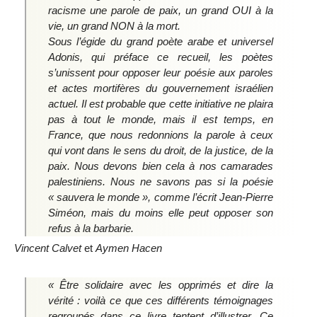
racisme une parole de paix, un grand OUI à la
vie, un grand NON à la mort.
Sous l’égide du grand poète arabe et universel
Adonis, qui préface ce recueil, les poètes
s’unissent pour opposer leur poésie aux paroles
et actes mortifères du gouvernement israélien
actuel. Il est probable que cette initiative ne plaira
pas à tout le monde, mais il est temps, en
France, que nous redonnions la parole à ceux
qui vont dans le sens du droit, de la justice, de la
paix. Nous devons bien cela à nos camarades
palestiniens. Nous ne savons pas si la poésie
« sauvera le monde », comme l’écrit Jean-Pierre
Siméon, mais du moins elle peut opposer son
refus à la barbarie.
Vincent Calvet
et
Aymen Hacen
« Être solidaire avec les opprimés et dire la
vérité : voilà ce que ces différents témoignages
regroupés dans ce livre tentent d’illustrer. Ce