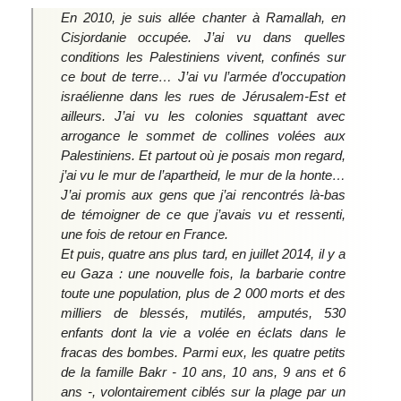
En 2010, je suis allée chanter à Ramallah, en
Cisjordanie occupée. J’ai vu dans quelles
conditions les Palestiniens vivent, confinés sur
ce bout de terre… J’ai vu l’armée d’occupation
israélienne dans les rues de Jérusalem-Est et
ailleurs. J’ai vu les colonies squattant avec
arrogance le sommet de collines volées aux
Palestiniens. Et partout où je posais mon regard,
j’ai vu le mur de l’apartheid, le mur de la honte…
J’ai promis aux gens que j’ai rencontrés là-bas
de témoigner de ce que j’avais vu et ressenti,
une fois de retour en France.
Et puis, quatre ans plus tard, en juillet 2014, il y a
eu Gaza : une nouvelle fois, la barbarie contre
toute une population, plus de 2 000 morts et des
milliers de blessés, mutilés, amputés, 530
enfants dont la vie a volée en éclats dans le
fracas des bombes. Parmi eux, les quatre petits
de la famille Bakr - 10 ans, 10 ans, 9 ans et 6
ans -, volontairement ciblés sur la plage par un