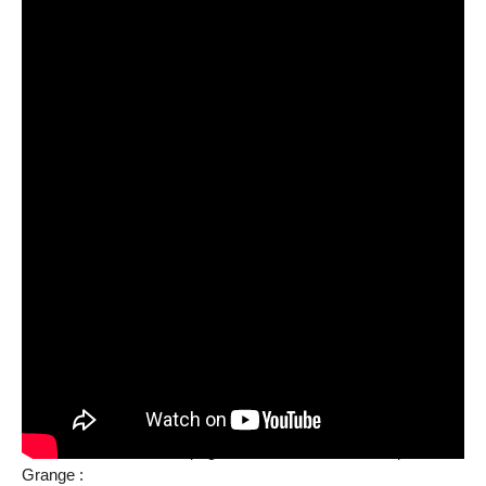
Cette chanson s’accompagne de ce texte de Dominique
Grange :