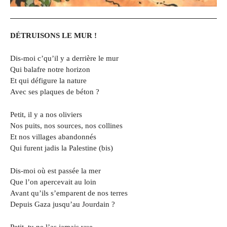
DÉTRUISONS LE MUR !
Dis-moi c’qu’il y a derrière le mur
Qui balafre notre horizon
Et qui défigure la nature
Avec ses plaques de béton ?
Petit, il y a nos oliviers
Nos puits, nos sources, nos collines
Et nos villages abandonnés
Qui furent jadis la Palestine (bis)
Dis-moi où est passée la mer
Que l’on apercevait au loin
Avant qu’ils s’emparent de nos terres
Depuis Gaza jusqu’au Jourdain ?
Petit, tu ne l’as jamais vue