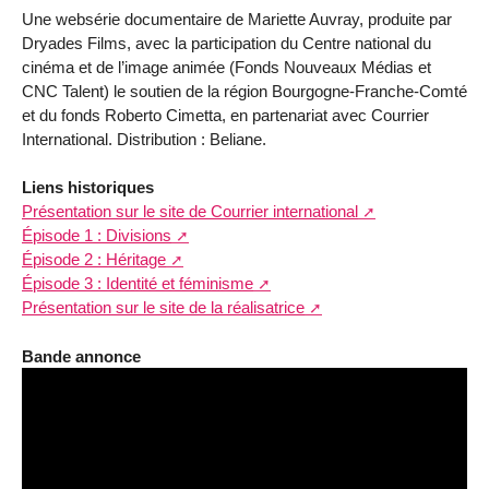
Une websérie documentaire de Mariette Auvray, produite par
Dryades Films, avec la participation du Centre national du
cinéma et de l’image animée (Fonds Nouveaux Médias et
CNC Talent) le soutien de la région Bourgogne-Franche-Comté
et du fonds Roberto Cimetta, en partenariat avec Courrier
International. Distribution : Beliane.
Liens historiques
Présentation sur le site de Courrier international
Épisode 1 : Divisions
Épisode 2 : Héritage
Épisode 3 : Identité et féminisme
Présentation sur le site de la réalisatrice
Bande annonce