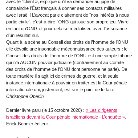
avec le "client », explique qu’il va demander au juge de
contraindre l’État français à donner ses contacts militaires
avec Israël ! L’avocat parle clairement de "nos intérêts à nous
partie civile", c’est-à-dire l’ONG qui joue son propre jeu. Vivre
en tant qu’ONG et pour cela se médiatiser, avec l’assurance
d’un résultat nul.
Quant à la scène au Conseil des droits de l’homme de l’ONU
elle dévoile une insondable méconnaissance des auteurs : le
Conseil des droits de l’homme de l’ONU est une simple tribune
qui n’a AUCUN pouvoir judiciaire (contrairement au Comité
des droits de l’homme de l’ONU dont personne ne parle). De
toute manière il s’agit ici de crimes de guerre, et la seule
instance internationale à pouvoir en traiter est la Cour pénale
internationale qui, justement, est sur le point de le faire.
Christophe Oberlin
Dernier livre paru (le 15 octobre 2020) :
« Les dirigeants
israéliens devant la Cour pénale internationale - L’enquête »,
Erick Bonnier éditeur.