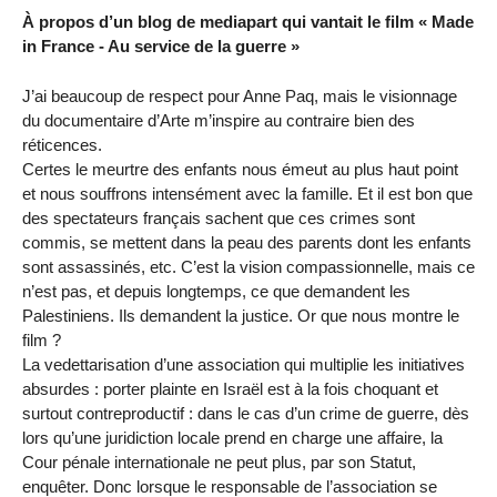
À propos d’un blog de mediapart qui vantait le film « Made
in France - Au service de la guerre »
J’ai beaucoup de respect pour Anne Paq, mais le visionnage
du documentaire d’Arte m’inspire au contraire bien des
réticences.
Certes le meurtre des enfants nous émeut au plus haut point
et nous souffrons intensément avec la famille. Et il est bon que
des spectateurs français sachent que ces crimes sont
commis, se mettent dans la peau des parents dont les enfants
sont assassinés, etc. C’est la vision compassionnelle, mais ce
n’est pas, et depuis longtemps, ce que demandent les
Palestiniens. Ils demandent la justice. Or que nous montre le
film ?
La vedettarisation d’une association qui multiplie les initiatives
absurdes : porter plainte en Israël est à la fois choquant et
surtout contreproductif : dans le cas d’un crime de guerre, dès
lors qu’une juridiction locale prend en charge une affaire, la
Cour pénale internationale ne peut plus, par son Statut,
enquêter. Donc lorsque le responsable de l’association se