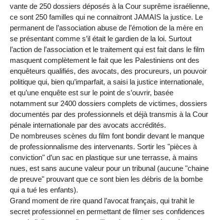
vante de 250 dossiers déposés à la Cour suprême israélienne,
ce sont 250 familles qui ne connaitront JAMAIS la justice. Le
permanent de l’association abuse de l’émotion de la mère en
se présentant comme s’il était le gardien de la loi. Surtout
l’action de l’association et le traitement qui est fait dans le film
masquent complètement le fait que les Palestiniens ont des
enquêteurs qualifiés, des avocats, des procureurs, un pouvoir
politique qui, bien qu’imparfait, a saisi la justice internationale,
et qu’une enquête est sur le point de s’ouvrir, basée
notamment sur 2400 dossiers complets de victimes, dossiers
documentés par des professionnels et déjà transmis à la Cour
pénale internationale par des avocats accrédités.
De nombreuses scènes du film font bondir devant le manque
de professionnalisme des intervenants. Sortir les "pièces à
conviction" d’un sac en plastique sur une terrasse, à mains
nues, est sans aucune valeur pour un tribunal (aucune "chaine
de preuve" prouvant que ce sont bien les débris de la bombe
qui a tué les enfants).
Grand moment de rire quand l’avocat français, qui trahit le
secret professionnel en permettant de filmer ses confidences