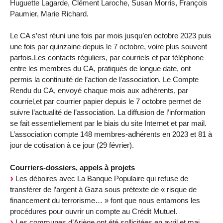
Huguette Lagarde, Clément Laroche, Susan Morris, François
Paumier, Marie Richard.
Le CA s’est réuni une fois par mois jusqu’en octobre 2023 puis
une fois par quinzaine depuis le 7 octobre, voire plus souvent
parfois.Les contacts réguliers, par courriels et par téléphone
entre les membres du CA, pratiqués de longue date, ont
permis la continuité de l’action de l’association. Le Compte
Rendu du CA, envoyé chaque mois aux adhérents, par
courriel,et par courrier papier depuis le 7 octobre permet de
suivre l’actualité de l’association. La diffusion de l’information
se fait essentiellement par le biais du site Internet et par mail.
L’association compte 148 membres-adhérents en 2023 et 81 à
jour de cotisation à ce jour (29 février).
Courriers-dossiers,
appels à projets
Les déboires avec La Banque Populaire qui refuse de
transférer de l’argent à Gaza sous prétexte de « risque de
financement du terrorisme… » font que nous entamons les
procédures pour ouvrir un compte au Crédit Mutuel.
Les communes d’Ariège ont été sollicitées en avril et mai