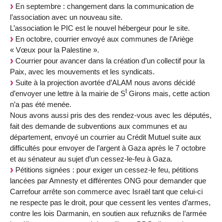
En septembre : changement dans la communication de
l’association avec un nouveau site.
L’association le PIC est le nouvel hébergeur pour le site.
En octobre, courrier envoyé aux communes de l’Ariège
« Vœux pour la Palestine ».
Courrier pour avancer dans la création d’un collectif pour la
Paix, avec les mouvements et les syndicats.
Suite à la projection avortée d’ALAM nous avons décidé
t
d’envoyer une lettre à la mairie de S
Girons mais, cette action
n’a pas été menée.
Nous avons aussi pris des des rendez-vous avec les députés,
fait des demande de subventions aux communes et au
département, envoyé un courrier au Crédit Mutuel suite aux
difficultés pour envoyer de l’argent à Gaza après le 7 octobre
et au sénateur au sujet d’un cessez-le-feu à Gaza.
Pétitions signées : pour exiger un cessez-le feu, pétitions
lancées par Amnesty et différentes ONG pour demander que
Carrefour arrête son commerce avec Israël tant que celui-ci
ne respecte pas le droit, pour que cessent les ventes d’armes,
contre les lois Darmanin, en soutien aux refuzniks de l’armée