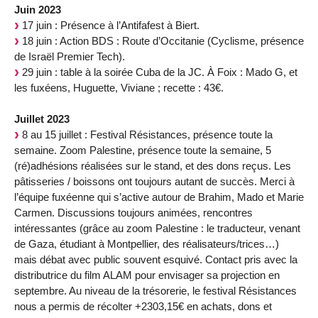
Juin 2023
17 juin : Présence à l’Antifafest à Biert.
18 juin : Action BDS : Route d’Occitanie (Cyclisme, présence
de Israël Premier Tech).
29 juin : table à la soirée Cuba de la JC. À Foix : Mado G, et
les fuxéens, Huguette, Viviane ; recette : 43€.
Juillet 2023
8 au 15 juillet : Festival Résistances, présence toute la
semaine. Zoom Palestine, présence toute la semaine, 5
(ré)adhésions réalisées sur le stand, et des dons reçus. Les
pâtisseries / boissons ont toujours autant de succès. Merci à
l’équipe fuxéenne qui s’active autour de Brahim, Mado et Marie
Carmen. Discussions toujours animées, rencontres
intéressantes (grâce au zoom Palestine : le traducteur, venant
de Gaza, étudiant à Montpellier, des réalisateurs/trices…)
mais débat avec public souvent esquivé. Contact pris avec la
distributrice du film ALAM pour envisager sa projection en
septembre. Au niveau de la trésorerie, le festival Résistances
nous a permis de récolter +2303,15€ en achats, dons et