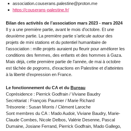
association.couserans.palestine@proton.me
https://couserans-palestine.fr/
Bilan des activités de l’association mars 2023 - mars 2024
Il y a une première partie, avant le mois d’octobre. Et une
deuxième partie. La première partie s’articule autour des
projets de mini stations et du potentiel humanitaire de
l’association : mille projets auraient pu fleurir pour améliorer les
conditions des femmes, des enfants et des hommes à Gaza.
Mais déjà, cette première partie de l’année, de mai à octobre
est tâchée de pogroms, d’exactions en Palestine et d’atteintes
à la liberté d’expression en France.
Le fonctionnement du CA et du
Bureau
Coprésidence : Pierrick Godfrain / Viviane Baudry
Secrétariat : François Paumier / Marie Richard
Trésorerie : Susan Morris / Clément Laroche
Sont membres du CA : Mado Audoir, Viviane Baudry, Marie-
Claude Combes, Nicole Delbos, Valérie Desenne, Pascal
Dumaine, Josiane Ferrand, Pierrick Godfrain, Mado Gallego,