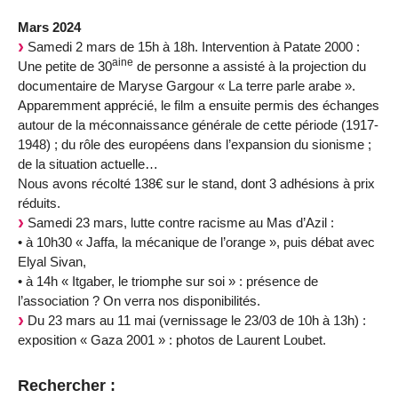
Mars 2024
Samedi 2 mars de 15h à 18h. Intervention à Patate 2000 :
aine
Une petite de 30
de personne a assisté à la projection du
documentaire de Maryse Gargour « La terre parle arabe ».
Apparemment apprécié, le film a ensuite permis des échanges
autour de la méconnaissance générale de cette période (1917-
1948) ; du rôle des européens dans l’expansion du sionisme ;
de la situation actuelle…
Nous avons récolté 138€ sur le stand, dont 3 adhésions à prix
réduits.
Samedi 23 mars, lutte contre racisme au Mas d’Azil :
• à 10h30 « Jaffa, la mécanique de l’orange », puis débat avec
Elyal Sivan,
• à 14h « Itgaber, le triomphe sur soi » : présence de
l’association ? On verra nos disponibilités.
Du 23 mars au 11 mai (vernissage le 23/03 de 10h à 13h) :
exposition « Gaza 2001 » : photos de Laurent Loubet.
Rechercher :