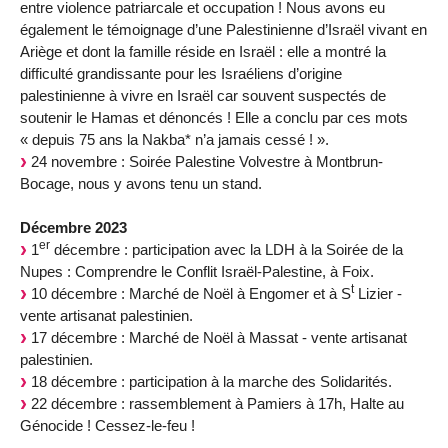
entre violence patriarcale et occupation ! Nous avons eu
également le témoignage d’une Palestinienne d’Israël vivant en
Ariège et dont la famille réside en Israël : elle a montré la
difficulté grandissante pour les Israéliens d’origine
palestinienne à vivre en Israël car souvent suspectés de
soutenir le Hamas et dénoncés ! Elle a conclu par ces mots
« depuis 75 ans la Nakba* n’a jamais cessé ! ».
24 novembre : Soirée Palestine Volvestre à Montbrun-
Bocage, nous y avons tenu un stand.
Décembre 2023
er
1
décembre : participation avec la LDH à la Soirée de la
Nupes : Comprendre le Conflit Israël-Palestine, à Foix.
t
10 décembre : Marché de Noël à Engomer et à S
Lizier -
vente artisanat palestinien.
17 décembre : Marché de Noël à Massat - vente artisanat
palestinien.
18 décembre : participation à la marche des Solidarités.
22 décembre : rassemblement à Pamiers à 17h, Halte au
Génocide ! Cessez-le-feu !