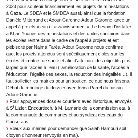
2023 pour soutenir financièrement les projets de mini-stations
à Gaza. Le SDEA et le SMDEA aussi, ainsi que la fondation
Danièle Mitterrand et Adour-Garonne-Adour Garonne lance un
appel à projets « eau et assainissement ». Le besoin d’installer
à Khan Younes des mini-stations et des unités sanitaires dans
les écoles rentre dans le cadre de l’appel à projets et est
plébiscité par Najma Farès. Adour Garonne nous confirme
que, les projets attendus sont spécifiquement ciblés sur les
écoles et centres de santé et afin d’atteindre des objectifs plus
larges que l’accès à l’eau (l’amélioration de la santé, l’accès à
l’éducation, l’égalité des sexes, la réduction des inégalités…). Il
faut solliciter les mairies pour un soutien, ce que nous faisons.
Début du montage du dossier avec Irvina Parrel du bassin
Adour-Garonne.
Pour appuyer ces dossier courriers avec historique, envoyés
t
à S
Lizier, Encourtiech, à M. Lamarie de la commission eau à
la communauté de communes et au syndicat des eaux du
Couserans.
Vœux aux mairies pour demander que Salah Hamouri soit
citoyen d’honneur (envoyés en mai).