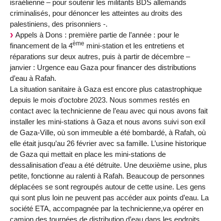
israélienne – pour soutenir les militants BDS allemands
criminalisés, pour dénoncer les atteintes au droits des
palestiniens, des prisonniers -.
Appels à Dons : première partie de l’année : pour le
ème
financement de la 4
mini-station et les entretiens et
réparations sur deux autres, puis à partir de décembre –
janvier : Urgence eau Gaza pour financer des distributions
d’eau à Rafah.
La situation sanitaire à Gaza est encore plus catastrophique
depuis le mois d’octobre 2023. Nous sommes restés en
contact avec la technicienne de l’eau avec qui nous avons fait
installer les mini-stations à Gaza et nous avons suivi son exil
de Gaza-Ville, où son immeuble a été bombardé, à Rafah, où
elle était jusqu’au 26 février avec sa famille. L’usine historique
de Gaza qui mettait en place les mini-stations de
dessalinisation d’eau a été détruite. Une deuxième usine, plus
petite, fonctionne au ralenti à Rafah. Beaucoup de personnes
déplacées se sont regroupés autour de cette usine. Les gens
qui sont plus loin ne peuvent pas accéder aux points d’eau. La
société ETA, accompagnée par la technicienne,va opérer en
camion des tournées de distribution d’eau dans les endroits