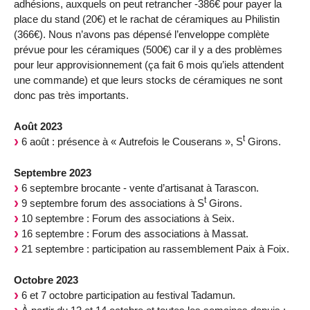
adhésions, auxquels on peut retrancher -386€ pour payer la
place du stand (20€) et le rachat de céramiques au Philistin
(366€). Nous n’avons pas dépensé l’enveloppe complète
prévue pour les céramiques (500€) car il y a des problèmes
pour leur approvisionnement (ça fait 6 mois qu’iels attendent
une commande) et que leurs stocks de céramiques ne sont
donc pas très importants.
Août 2023
t
6 août : présence à « Autrefois le Couserans », S
Girons.
Septembre 2023
6 septembre brocante - vente d’artisanat à Tarascon.
t
9 septembre forum des associations à S
Girons.
10 septembre : Forum des associations à Seix.
16 septembre : Forum des associations à Massat.
21 septembre : participation au rassemblement Paix à Foix.
Octobre 2023
6 et 7 octobre participation au festival Tadamun.