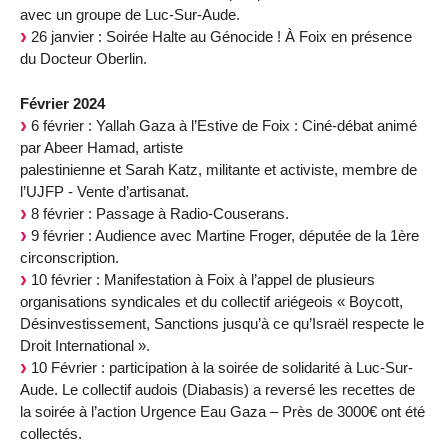
avec un groupe de Luc-Sur-Aude.
26 janvier : Soirée Halte au Génocide ! À Foix en présence
du Docteur Oberlin.
Février 2024
6 février : Yallah Gaza à l’Estive de Foix : Ciné-débat animé
par Abeer Hamad, artiste
palestinienne et Sarah Katz, militante et activiste, membre de
l’UJFP - Vente d’artisanat.
8 février : Passage à Radio-Couserans.
9 février : Audience avec Martine Froger, députée de la 1ère
circonscription.
10 février : Manifestation à Foix à l’appel de plusieurs
organisations syndicales et du collectif ariégeois « Boycott,
Désinvestissement, Sanctions jusqu’à ce qu’Israël respecte le
Droit International ».
10 Février : participation à la soirée de solidarité à Luc-Sur-
Aude. Le collectif audois (Diabasis) a reversé les recettes de
la soirée à l’action Urgence Eau Gaza – Près de 3000€ ont été
collectés.