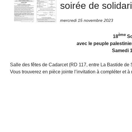
soirée de solida
mercredi 15 novembre 2023
ème
18
So
avec le peuple palestinie
Samedi 
Salle des fêtes de Cadarcet (RD 117, entre La Bastide de 
Vous trouverez en pièce jointe l’invitation à compléter et à