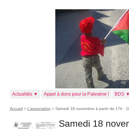
Actualités ▼
Appel à dons pour la Palestine !
BDS 
Accueil
>
L’association
>
Samedi 18 novembre à partir de 17h : 1
Samedi 18 novem