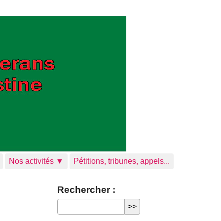
Nos activités ▼
Pétitions, tribunes, appels...
Rechercher :