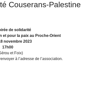
rité Couserans-Palestine
irée de solidarité
n et pour la paix au Proche-Orient
18 novembre 2023
17h00
Sérou et Foix)
 renvoyer à l’adresse de l’association.