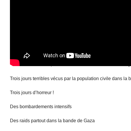
Du 3 au 6 mai 2019
, l’armée israélienne a mené des atta
Trois jours terribles vécus par la population civile dans l
Trois jours d’horreur !
Des bombardements intensifs
Des raids partout dans la bande de Gaza