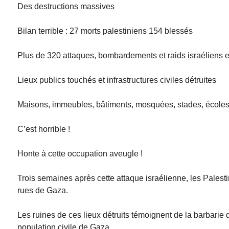
Des destructions massives
Bilan terrible : 27 morts palestiniens 154 blessés
Plus de 320 attaques, bombardements et raids israéliens en
Lieux publics touchés et infrastructures civiles détruites
Maisons, immeubles, bâtiments, mosquées, stades, écoles, c
C’est horrible !
Honte à cette occupation aveugle !
Trois semaines après cette attaque israélienne, les Palesti
rues de Gaza.
Les ruines de ces lieux détruits témoignent de la barbarie
population civile de Gaza.