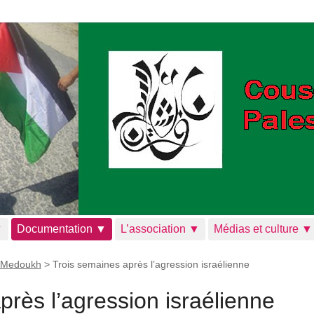
▼
Documentation ▼
L’association ▼
Médias et culture ▼
 Medoukh
>
Trois semaines après l’agression israélienne
près l’agression israélienne