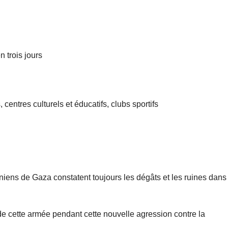
 trois jours
entres culturels et éducatifs, clubs sportifs
niens de Gaza constatent toujours les dégâts et les ruines dans
 de cette armée pendant cette nouvelle agression contre la