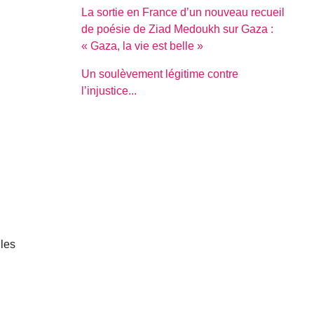
La sortie en France d’un nouveau recueil
de poésie de Ziad Medoukh sur Gaza :
« Gaza, la vie est belle »
Un soulèvement légitime contre
l’injustice...
 les