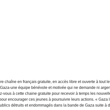
chaîne en français gratuite, en accès libre et ouverte à tout le
 Gaza-une équipe bénévole et motivée qui ne demande ni argen
vous à cette chaine gratuite pour recevoir à temps les nouvell
pour encourager ces jeunes à poursuivre leurs actions. « Gaza 
x publics détruits et endommagés dans la bande de Gaza suite à 