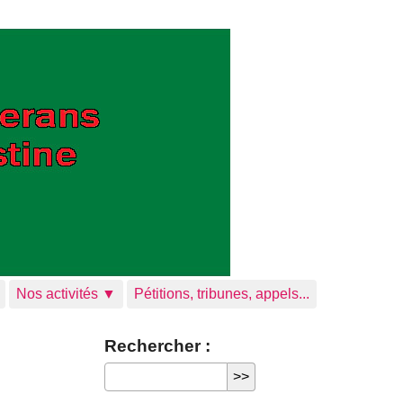
Nos activités ▼
Pétitions, tribunes, appels...
Rechercher :