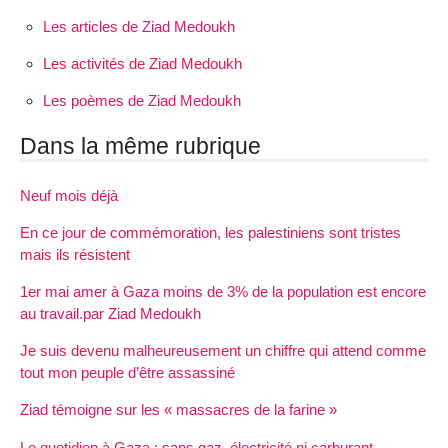
Les articles de Ziad Medoukh
Les activités de Ziad Medoukh
Les poèmes de Ziad Medoukh
Dans la même rubrique
Neuf mois déjà
En ce jour de commémoration, les palestiniens sont tristes
mais ils résistent
1er mai amer à Gaza moins de 3% de la population est encore
au travail.par Ziad Medoukh
Je suis devenu malheureusement un chiffre qui attend comme
tout mon peuple d’être assassiné
Ziad témoigne sur les « massacres de la farine »
Le quotidien à Gaza : sans gaz, électricité ni carburant