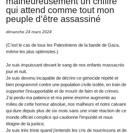
malheureusement un chiffre
qui attend comme tout mon
peuple d’être assassiné
dimanche 24 mars 2024
(C’est le cas de tous les Palestiniens de la bande de Gaza,
même les plus optimistes.)
Je suis impuissant devant le sang de nos enfants massacrés
jour et nuit.
Je suis devenu incapable de décrire ce génocide répété et
bien programmé contre une population civile isolée, en train de
supporter l’insupportable et de mourir de faim et de crimes.
J’ai perdu ma patience et ma peine énorme augmente au
milieu de cette horreur absolue, nos malheurs et notre calvaire
qui dure depuis plus de six mois sans une vraie réaction de ce
monde officiel complice qui cautionne l’impunité et nous
éloigne de la justice.
Je suis très triste quand j’entends les cris de nourrissons et de