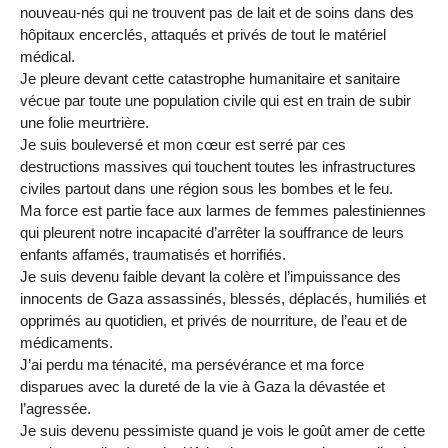
nouveau-nés qui ne trouvent pas de lait et de soins dans des
hôpitaux encerclés, attaqués et privés de tout le matériel
médical.
Je pleure devant cette catastrophe humanitaire et sanitaire
vécue par toute une population civile qui est en train de subir
une folie meurtrière.
Je suis bouleversé et mon cœur est serré par ces
destructions massives qui touchent toutes les infrastructures
civiles partout dans une région sous les bombes et le feu.
Ma force est partie face aux larmes de femmes palestiniennes
qui pleurent notre incapacité d’arrêter la souffrance de leurs
enfants affamés, traumatisés et horrifiés.
Je suis devenu faible devant la colère et l’impuissance des
innocents de Gaza assassinés, blessés, déplacés, humiliés et
opprimés au quotidien, et privés de nourriture, de l’eau et de
médicaments.
J’ai perdu ma ténacité, ma persévérance et ma force
disparues avec la dureté de la vie à Gaza la dévastée et
l’agressée.
Je suis devenu pessimiste quand je vois le goût amer de cette