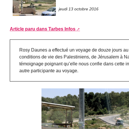
jeudi 13 octobre 2016
Article paru dans Tarbes Infos
Rosy Daunes a effectué un voyage de douze jours au p
conditions de vie des Palestiniens, de Jérusalem à 
témoignage poignant qu’elle nous confie dans cette int
autre participante au voyage.