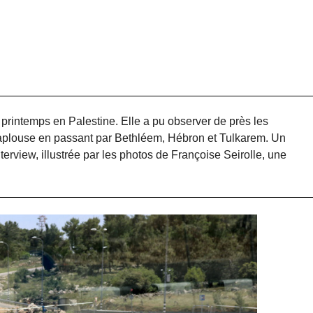
rintemps en Palestine. Elle a pu observer de près les
Naplouse en passant par Bethléem, Hébron et Tulkarem. Un
erview, illustrée par les photos de Françoise Seirolle, une