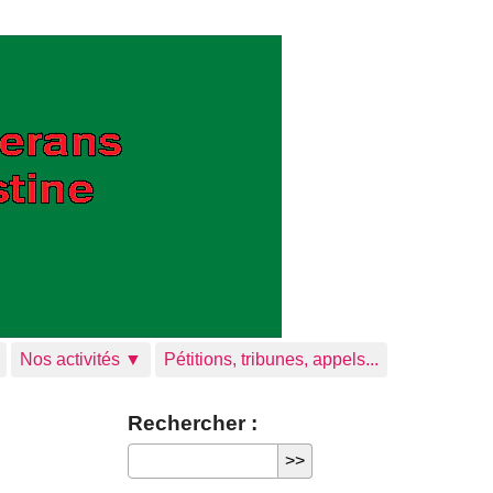
Nos activités ▼
Pétitions, tribunes, appels...
Rechercher :