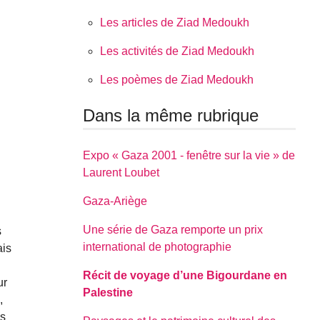
Les articles de Ziad Medoukh
Les activités de Ziad Medoukh
Les poèmes de Ziad Medoukh
Dans la même rubrique
Expo « Gaza 2001 - fenêtre sur la vie » de
Laurent Loubet
Gaza-Ariège
Une série de Gaza remporte un prix
s
international de photographie
ais
Récit de voyage d’une Bigourdane en
ur
Palestine
,
us