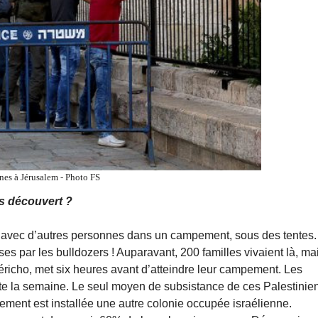
nes à Jérusalem - Photo FS
s découvert ?
t avec d’autres personnes dans un campement, sous des tentes. 
ses par les bulldozers ! Auparavant, 200 familles vivaient là, ma
éricho, met six heures avant d’atteindre leur campement. Les
toute la semaine. Le seul moyen de subsistance de ces Palestinie
ement est installée une autre colonie occupée israélienne.