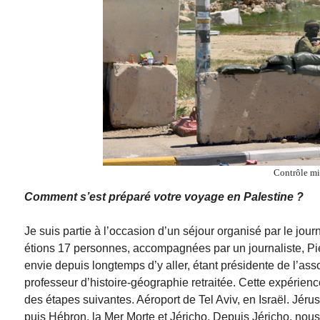
Contrôle mil
Comment s’est préparé votre voyage en Palestine ?
Je suis partie à l’occasion d’un séjour organisé par le jou
étions 17 personnes, accompagnées par un journaliste, Pi
envie depuis longtemps d’y aller, étant présidente de l’as
professeur d’histoire-géographie retraitée. Cette expérie
des étapes suivantes. Aéroport de Tel Aviv, en Israël. Jér
puis Hébron, la Mer Morte et Jéricho. Depuis Jéricho, nou