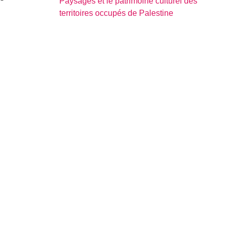
Paysages et le patrimoine culturel des
territoires occupés de Palestine