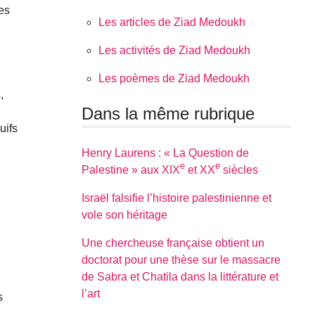
es
Les articles de Ziad Medoukh
Les activités de Ziad Medoukh
Les poèmes de Ziad Medoukh
,
Dans la même rubrique
uifs
Henry Laurens : « La Question de
e
e
Palestine » aux XIX
et XX
siècles
Israël falsifie l’histoire palestinienne et
vole son héritage
Une chercheuse française obtient un
doctorat pour une thèse sur le massacre
de Sabra et Chatila dans la littérature et
l’art
s