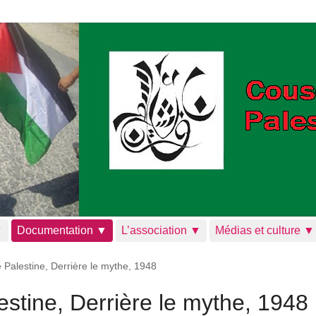
▼
Documentation ▼
L’association ▼
Médias et culture ▼
 Palestine, Derrière le mythe, 1948
estine, Derrière le mythe, 1948