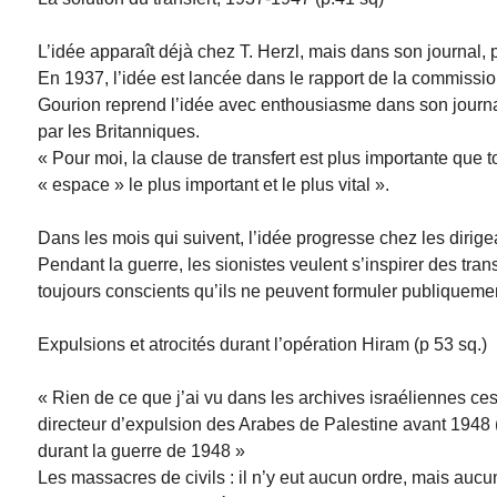
L’idée apparaît déjà chez T. Herzl, mais dans son journal, 
En 1937, l’idée est lancée dans le rapport de la commissi
Gourion reprend l’idée avec enthousiasme dans son journal. 
par les Britanniques.
« Pour moi, la clause de transfert est plus importante que t
« espace » le plus important et le plus vital ».
Dans les mois qui suivent, l’idée progresse chez les dirig
Pendant la guerre, les sionistes veulent s’inspirer des tran
toujours conscients qu’ils ne peuvent formuler publiquement
Expulsions et atrocités durant l’opération Hiram (p 53 sq.)
« Rien de ce que j’ai vu dans les archives israéliennes ce
directeur d’expulsion des Arabes de Palestine avant 1948 (…
durant la guerre de 1948 »
Les massacres de civils : il n’y eut aucun ordre, mais aucu