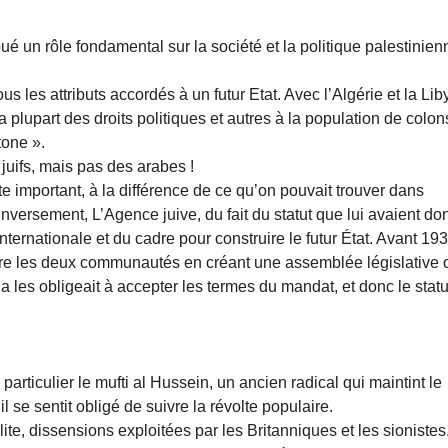
ué un rôle fondamental sur la société et la politique palestinien
us les attributs accordés à un futur Etat. Avec l’Algérie et la Lib
 la plupart des droits politiques et autres à la population de colon
tone ».
juifs, mais pas des arabes !
 important, à la différence de ce qu’on pouvait trouver dans
nversement, L’Agence juive, du fait du statut que lui avaient do
nternationale et du cadre pour construire le futur État. Avant 193
tre les deux communautés en créant une assemblée législative 
 les obligeait à accepter les termes du mandat, et donc le statu
particulier le mufti al Hussein, un ancien radical qui maintint le
 se sentit obligé de suivre la révolte populaire.
ite, dissensions exploitées par les Britanniques et les sionistes