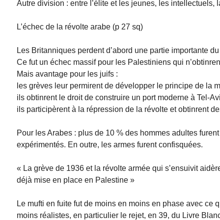
Autre division : entre l’élite et les jeunes, les intellectue
L’échec de la révolte arabe (p 27 sq)
Les Britanniques perdent d’abord une partie importante du
Ce fut un échec massif pour les Palestiniens qui n’obtinre
Mais avantage pour les juifs :
les grèves leur permirent de développer le principe de la 
ils obtinrent le droit de construire un port moderne à Tel-Av
ils participèrent à la répression de la révolte et obtinrent 
Pour les Arabes : plus de 10 % des hommes adultes furent t
expérimentés. En outre, les armes furent confisquées.
« La grève de 1936 et la révolte armée qui s’ensuivit aidère
déjà mise en place en Palestine »
Le mufti en fuite fut de moins en moins en phase avec ce qu
moins réalistes, en particulier le rejet, en 39, du Livre Bla