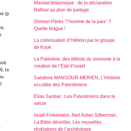
Mandat britannique : de la déclaration
Balfour au plan de partage
ne (p
Shimon Pérès "l’homme de la paix" ?
ye,
Quelle blague !
s
La colonisation d’Hébron par le groupe
de Kook
La Palestine, des débuts du sionisme à la
nné
creation de l’État d’israël
9, la
ou
Sandrine MANSOUR-MERIEN, L’Histoire
t
occultée des Palestiniens
Elias Sanbar : Les Palestiniens dans le
siècle
Israël Finkelstein, Neil Asher Silberman,
La Bible dévoilée, Les nouvelles
.
révélations de l’archéologie