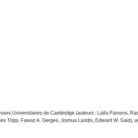
resses Universitaires de Cambridge (auteurs : Laïla Parsons, Ra
les Tripp, Fawaz A. Gerges, Joshua Landis, Edward W. Said), a