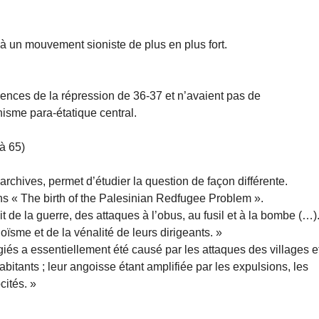
à un mouvement sioniste de plus en plus fort.
ences de la répression de 36-37 et n’avaient pas de
sme para-étatique central.
à 65)
hives, permet d’étudier la question de façon différente.
ns « The birth of the Palesinian Redfugee Problem ».
 de la guerre, des attaques à l’obus, au fusil et à la bombe (…)
goïsme et de la vénalité de leurs dirigeants. »
iés a essentiellement été causé par les attaques des villages e
abitants ; leur angoisse étant amplifiée par les expulsions, les
cités. »