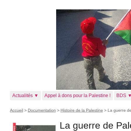
Actualités ▼
Appel à dons pour la Palestine !
BDS 
Accueil
>
Documentation
>
Histoire de la Palestine
>
La guerre de
La guerre de Pal