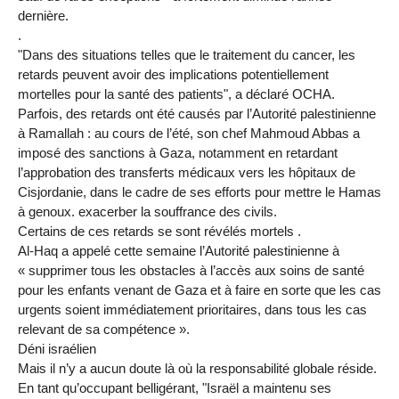
dernière.
.
"Dans des situations telles que le traitement du cancer, les
retards peuvent avoir des implications potentiellement
mortelles pour la santé des patients", a déclaré OCHA.
Parfois, des retards ont été causés par l’Autorité palestinienne
à Ramallah : au cours de l’été, son chef Mahmoud Abbas a
imposé des sanctions à Gaza, notamment en retardant
l’approbation des transferts médicaux vers les hôpitaux de
Cisjordanie, dans le cadre de ses efforts pour mettre le Hamas
à genoux. exacerber la souffrance des civils.
Certains de ces retards se sont révélés mortels .
Al-Haq a appelé cette semaine l’Autorité palestinienne à
« supprimer tous les obstacles à l’accès aux soins de santé
pour les enfants venant de Gaza et à faire en sorte que les cas
urgents soient immédiatement prioritaires, dans tous les cas
relevant de sa compétence ».
Déni israélien
Mais il n’y a aucun doute là où la responsabilité globale réside.
En tant qu’occupant belligérant, "Israël a maintenu ses