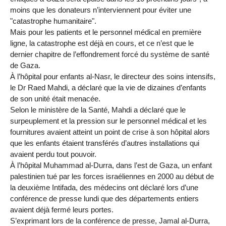
moins que les donateurs n’interviennent pour éviter une
"catastrophe humanitaire".
Mais pour les patients et le personnel médical en première
ligne, la catastrophe est déjà en cours, et ce n’est que le
dernier chapitre de l’effondrement forcé du système de santé
de Gaza.
À l’hôpital pour enfants al-Nasr, le directeur des soins intensifs,
le Dr Raed Mahdi, a déclaré que la vie de dizaines d’enfants
de son unité était menacée.
Selon le ministère de la Santé, Mahdi a déclaré que le
surpeuplement et la pression sur le personnel médical et les
fournitures avaient atteint un point de crise à son hôpital alors
que les enfants étaient transférés d’autres installations qui
avaient perdu tout pouvoir.
À l’hôpital Muhammad al-Durra, dans l’est de Gaza, un enfant
palestinien tué par les forces israéliennes en 2000 au début de
la deuxième Intifada, des médecins ont déclaré lors d’une
conférence de presse lundi que des départements entiers
avaient déjà fermé leurs portes.
S’exprimant lors de la conférence de presse, Jamal al-Durra,