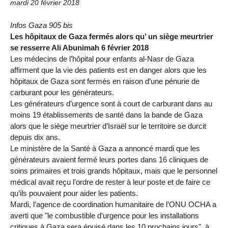
mardi 20 février 2018
Infos Gaza 905 bis
Les hôpitaux de Gaza fermés alors qu’ un siège meurtrier
se resserre Ali Abunimah 6 février 2018
Les médecins de l’hôpital pour enfants al-Nasr de Gaza
affirment que la vie des patients est en danger alors que les
hôpitaux de Gaza sont fermés en raison d’une pénurie de
carburant pour les générateurs.
Les générateurs d’urgence sont à court de carburant dans au
moins 19 établissements de santé dans la bande de Gaza
alors que le siège meurtrier d’Israël sur le territoire se durcit
depuis dix ans.
Le ministère de la Santé à Gaza a annoncé mardi que les
générateurs avaient fermé leurs portes dans 16 cliniques de
soins primaires et trois grands hôpitaux, mais que le personnel
médical avait reçu l’ordre de rester à leur poste et de faire ce
qu’ils pouvaient pour aider les patients.
Mardi, l’agence de coordination humanitaire de l’ONU OCHA a
averti que "le combustible d’urgence pour les installations
critiques à Gaza sera épuisé dans les 10 prochains jours", à