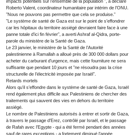
impacts potentiels sur l’ensemble de la population ", a déclaré
Roberto Valent, coordinateur humanitaire par intérim de l’ONU.
"Nous ne pouvons pas permettre que cela se produise."
"Le système de santé de Gaza est sur le point de s’effondrer
car les hôpitaux du territoire assiégé devraient faire face à une
panne totale d’ici fin février", a averti Ashraf al-Qidra, porte-
parole du ministère de la Santé de Gaza.
Le 23 janvier, le ministère de la Santé de l’Autorité
palestinienne à Ramallah a alloué près de 300 000 dollars pour
acheter du carburant d’urgence, mais cette fourniture ne sera
suffisante que pendant 10 jours et "ne résoudra pas la crise
structurelle de l’électricité imposée par Israël".
Retards mortels
Alors qu’il s’effondre dans le système de santé de Gaza, Israël
rend également plus difficile aux Palestiniens de chercher des
traitements qui sauvent des vies en dehors du territoire
assiégé.
Le nombre de Palestiniens autorisés à entrer et sortir de Gaza,
à travers le passage d’Erez, contrôlé par Israël, et le passage
de Rafah avec l’Egypte - qui a été fermé pendant des années
sauf de rares exceptions - a fortement diminué l’année