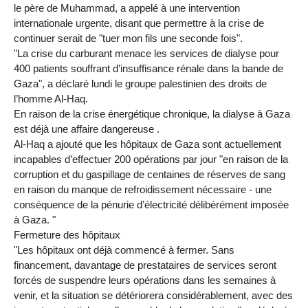
le père de Muhammad, a appelé à une intervention
internationale urgente, disant que permettre à la crise de
continuer serait de "tuer mon fils une seconde fois".
"La crise du carburant menace les services de dialyse pour
400 patients souffrant d’insuffisance rénale dans la bande de
Gaza", a déclaré lundi le groupe palestinien des droits de
l’homme Al-Haq.
En raison de la crise énergétique chronique, la dialyse à Gaza
est déjà une affaire dangereuse .
Al-Haq a ajouté que les hôpitaux de Gaza sont actuellement
incapables d’effectuer 200 opérations par jour "en raison de la
corruption et du gaspillage de centaines de réserves de sang
en raison du manque de refroidissement nécessaire - une
conséquence de la pénurie d’électricité délibérément imposée
à Gaza. "
Fermeture des hôpitaux
"Les hôpitaux ont déjà commencé à fermer. Sans
financement, davantage de prestataires de services seront
forcés de suspendre leurs opérations dans les semaines à
venir, et la situation se détériorera considérablement, avec des