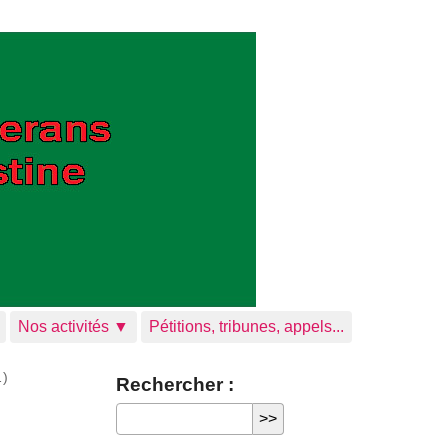
Nos activités ▼
Pétitions, tribunes, appels...
…)
Rechercher :