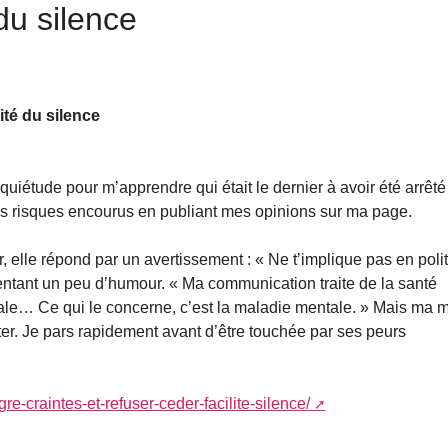
 du silence
ité du silence
uiétude pour m’apprendre qui était le dernier à avoir été arrêté
es risques encourus en publiant mes opinions sur ma page.
r, elle répond par un avertissement : « Ne t’implique pas en poli
 tentant un peu d’humour. « Ma communication traite de la santé
ntale… Ce qui le concerne, c’est la maladie mentale. » Mais ma 
rter. Je pars rapidement avant d’être touchée par ses peurs
e-craintes-et-refuser-ceder-facilite-silence/