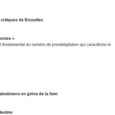
 critiques de Bruxelles
lonies »
 fondamental du numéro de prestidigitation qui caractérise le
lestiniens en grève de la faim
lestine