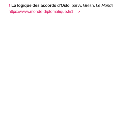
La logique des accords d’Oslo
, par A. Gresh,
Le Monde
https://www.monde-diplomatique.fr/1...