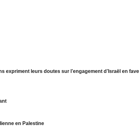
ns expriment leurs doutes sur l’engagement d’Israël en fav
ant
lienne en Palestine