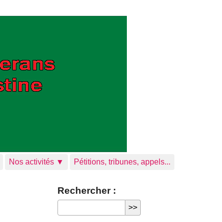
Nos activités ▼
Pétitions, tribunes, appels...
Rechercher :