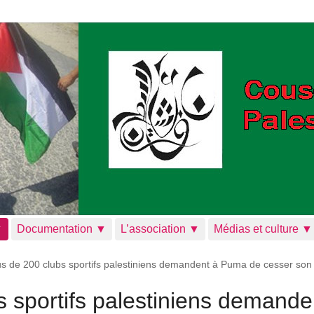
▼
Documentation ▼
L’association ▼
Médias et culture ▼
us de 200 clubs sportifs palestiniens demandent à Puma de cesser son
s sportifs palestiniens demande