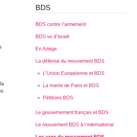
BDS
BDS contre l’armement
BDS vu d’Israël
s
En Ariège
La défense du mouvement BDS
L’Union Européenne et BDS
la
La mairie de Paris et BDS
es
Pétitions BDS
Le gouvernement français et BDS
Le mouvement BDS à l’international
Les axes du mouvement BDS