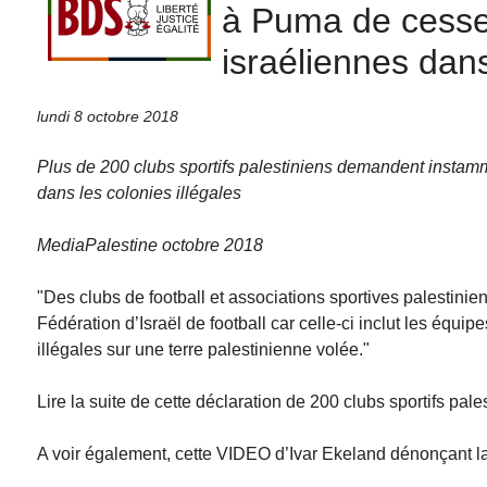
à Puma de cesse
israéliennes dans
lundi 8 octobre 2018
Plus de 200 clubs sportifs palestiniens demandent insta
dans les colonies illégales
MediaPalestine octobre 2018
"Des clubs de football et associations sportives palesti
Fédération d’Israël de football car celle-ci inclut les équ
illégales sur une terre palestinienne volée."
Lire la suite de cette déclaration de 200 clubs sportifs pa
A voir également, cette VIDEO d’Ivar Ekeland dénonçant la