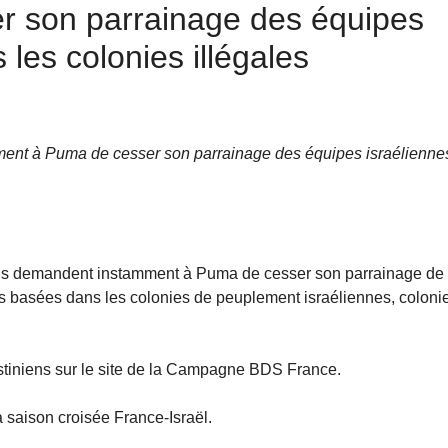
r son parrainage des équipes
 les colonies illégales
mment à Puma de cesser son parrainage des équipes israélienne
niens demandent instamment à Puma de cesser son parrainage de 
ipes basées dans les colonies de peuplement israéliennes, coloni
lestiniens sur le site de la Campagne BDS France.
 saison croisée France-Israël.