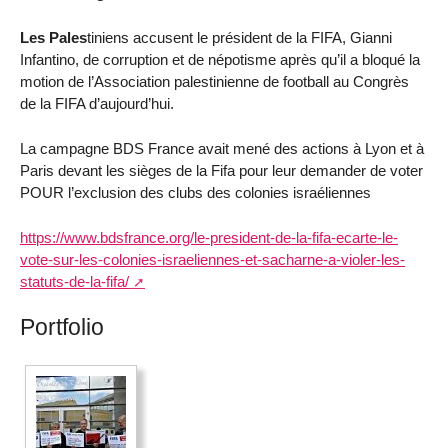
Les Pales
tiniens accusent le président de la FIFA, Gianni
Infantino, de corruption et de népotisme après qu’il a bloqué la
motion de l’Association palestinienne de football au Congrès
de la FIFA d’aujourd’hui.
La campagne BDS France avait mené des actions à Lyon et à
Paris devant les sièges de la Fifa pour leur demander de voter
POUR l’exclusion des clubs des colonies israéliennes
https://www.bdsfrance.org/le-president-de-la-fifa-ecarte-le-
vote-sur-les-colonies-israeliennes-et-sacharne-a-violer-les-
statuts-de-la-fifa/
Portfolio