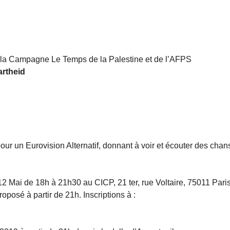
de la Campagne Le Temps de la Palestine et de l’AFPS
artheid
pour un Eurovision Alternatif, donnant à voir et écouter des cha
12 Mai de 18h à 21h30 au CICP, 21 ter, rue Voltaire, 75011 Pari
posé à partir de 21h. Inscriptions à :