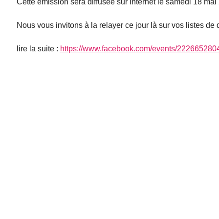
Cette émission sera diffusée sur internet le samedi 18 mai 
Nous vous invitons à la relayer ce jour là sur vos listes de 
lire la suite :
https://www.facebook.com/events/22266528