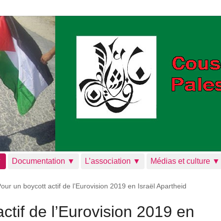
▼
Documentation ▼
L’association ▼
Médias et culture ▼
our un boycott actif de l’Eurovision 2019 en Israël Apartheid
ctif de l’Eurovision 2019 en