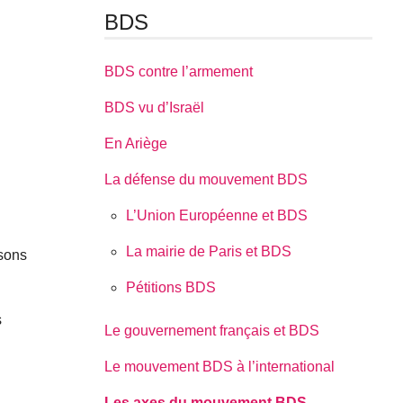
BDS
BDS contre l’armement
BDS vu d’Israël
En Ariège
La défense du mouvement BDS
L’Union Européenne et BDS
La mairie de Paris et BDS
nsons
Pétitions BDS
s
Le gouvernement français et BDS
Le mouvement BDS à l’international
Les axes du mouvement BDS