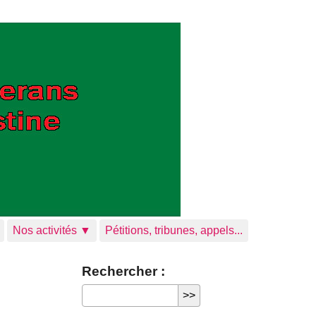
Nos activités ▼
Pétitions, tribunes, appels...
Rechercher :