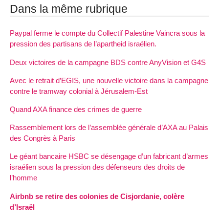
Dans la même rubrique
Paypal ferme le compte du Collectif Palestine Vaincra sous la
pression des partisans de l’apartheid israélien.
Deux victoires de la campagne BDS contre AnyVision et G4S
Avec le retrait d’EGIS, une nouvelle victoire dans la campagne
contre le tramway colonial à Jérusalem-Est
Quand AXA finance des crimes de guerre
Rassemblement lors de l’assemblée générale d’AXA au Palais
des Congrès à Paris
Le géant bancaire HSBC se désengage d’un fabricant d’armes
israélien sous la pression des défenseurs des droits de
l’homme
Airbnb se retire des colonies de Cisjordanie, colère
d’Israël