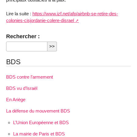
Lire la suite :
https://www.izf.net/afp/airbnb-se-retire-des-
colonies-cisjordanie-colere-disrael
Rechercher :
BDS
BDS contre l’armement
BDS vu d’Israël
En Ariège
La défense du mouvement BDS
L’Union Européenne et BDS
La mairie de Paris et BDS