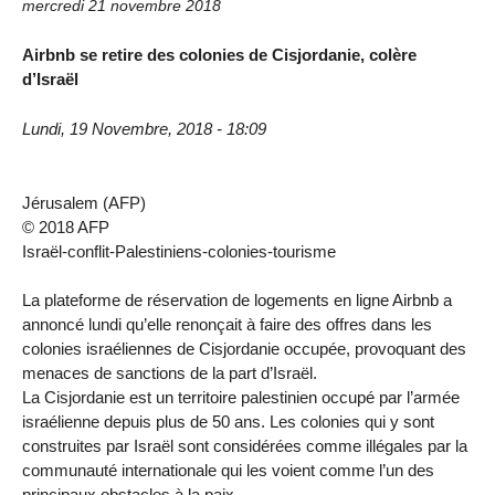
mercredi 21 novembre 2018
Airbnb se retire des colonies de Cisjordanie, colère
d’Israël
Lundi, 19 Novembre, 2018 - 18:09
Jérusalem (AFP)
© 2018 AFP
Israël-conflit-Palestiniens-colonies-tourisme
La plateforme de réservation de logements en ligne Airbnb a
annoncé lundi qu’elle renonçait à faire des offres dans les
colonies israéliennes de Cisjordanie occupée, provoquant des
menaces de sanctions de la part d’Israël.
La Cisjordanie est un territoire palestinien occupé par l’armée
israélienne depuis plus de 50 ans. Les colonies qui y sont
construites par Israël sont considérées comme illégales par la
communauté internationale qui les voient comme l’un des
principaux obstacles à la paix.