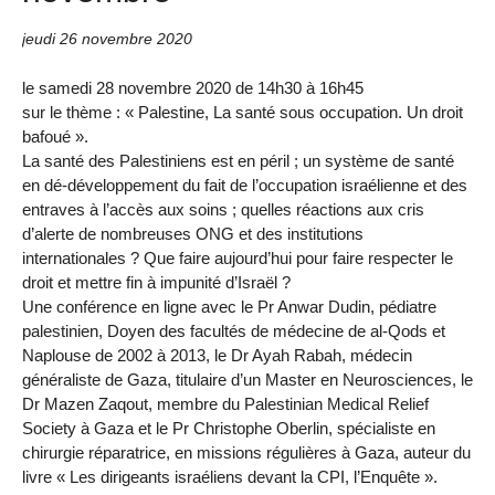
jeudi 26 novembre 2020
le samedi 28 novembre 2020 de 14h30 à 16h45
sur le thème : « Palestine, La santé sous occupation. Un droit
bafoué ».
La santé des Palestiniens est en péril ; un système de santé
en dé-développement du fait de l’occupation israélienne et des
entraves à l’accès aux soins ; quelles réactions aux cris
d’alerte de nombreuses ONG et des institutions
internationales ? Que faire aujourd’hui pour faire respecter le
droit et mettre fin à impunité d’Israël ?
Une conférence en ligne avec le Pr Anwar Dudin, pédiatre
palestinien, Doyen des facultés de médecine de al-Qods et
Naplouse de 2002 à 2013, le Dr Ayah Rabah, médecin
généraliste de Gaza, titulaire d’un Master en Neurosciences, le
Dr Mazen Zaqout, membre du Palestinian Medical Relief
Society à Gaza et le Pr Christophe Oberlin, spécialiste en
chirurgie réparatrice, en missions régulières à Gaza, auteur du
livre « Les dirigeants israéliens devant la CPI, l’Enquête ».